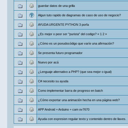
guardar datos de una grilla
Algun tuto rapido de diagramas de caso de uso de negocio?
AYUDA URGENTE PYTHON 3 porfa
¿Es mejor o peor ser "purista" del codigo?
«
1
2
»
¿Cómo es un pseudocódigo que varíe una afirmación?
Se presenta futuro programador
Nuevo por acá
¿Lenguaje alternativo a PHP? (que sea mejor o igual)
C# necesito su ayuda
Como implementar barra de progreso en batch
¿Cómo exportar una animación hecha en una página web?
APP Android + Arduino + cam ov7670
Ayuda con expresion regular texto y contenido dentro de llaves.