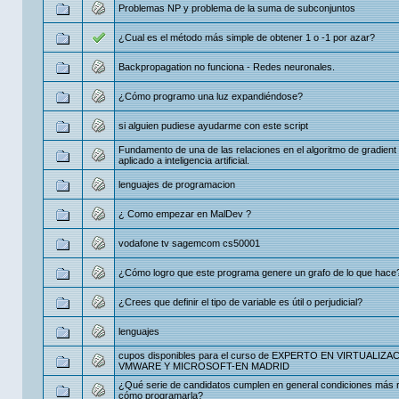
Problemas NP y problema de la suma de subconjuntos
¿Cual es el método más simple de obtener 1 o -1 por azar?
Backpropagation no funciona - Redes neuronales.
¿Cómo programo una luz expandiéndose?
si alguien pudiese ayudarme con este script
Fundamento de una de las relaciones en el algoritmo de gradient
aplicado a inteligencia artificial.
lenguajes de programacion
¿ Como empezar en MalDev ?
vodafone tv sagemcom cs50001
¿Cómo logro que este programa genere un grafo de lo que hace
¿Crees que definir el tipo de variable es útil o perjudicial?
lenguajes
cupos disponibles para el curso de EXPERTO EN VIRTUALIZ
VMWARE Y MICROSOFT-EN MADRID
¿Qué serie de candidatos cumplen en general condiciones más r
cómo programarla?