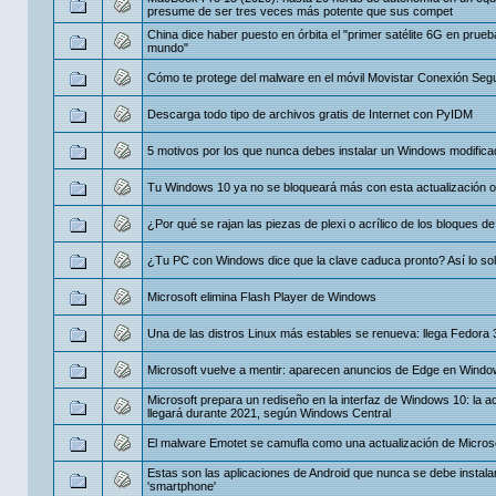
presume de ser tres veces más potente que sus compet
China dice haber puesto en órbita el "primer satélite 6G en prueb
mundo"
Cómo te protege del malware en el móvil Movistar Conexión Seg
Descarga todo tipo de archivos gratis de Internet con PyIDM
5 motivos por los que nunca debes instalar un Windows modifica
Tu Windows 10 ya no se bloqueará más con esta actualización o
¿Por qué se rajan las piezas de plexi o acrílico de los bloques d
¿Tu PC con Windows dice que la clave caduca pronto? Así lo so
Microsoft elimina Flash Player de Windows
Una de las distros Linux más estables se renueva: llega Fedora 
Microsoft vuelve a mentir: aparecen anuncios de Edge en Wind
Microsoft prepara un rediseño en la interfaz de Windows 10: la ac
llegará durante 2021, según Windows Central
El malware Emotet se camufla como una actualización de Micros
Estas son las aplicaciones de Android que nunca se debe instala
'smartphone'