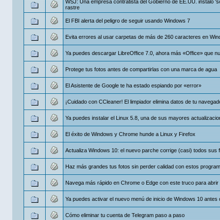
WSJ: Una empresa contratista del Gobierno de EE.UU. instaló 's
rastre
El FBI alerta del peligro de seguir usando Windows 7
Evita errores al usar carpetas de más de 260 caracteres en Wi
Ya puedes descargar LibreOffice 7.0, ahora más «Office» que n
Protege tus fotos antes de compartirlas con una marca de agua
El Asistente de Google te ha estado espiando por «error»
¡Cuidado con CCleaner! El limpiador elimina datos de tu navegad
Ya puedes instalar el Linux 5.8, una de sus mayores actualizaci
El éxito de Windows y Chrome hunde a Linux y Firefox
Actualiza Windows 10: el nuevo parche corrige (casi) todos sus f
Haz más grandes tus fotos sin perder calidad con estos progra
Navega más rápido en Chrome o Edge con este truco para abrir
Ya puedes activar el nuevo menú de inicio de Windows 10 antes 
Cómo eliminar tu cuenta de Telegram paso a paso