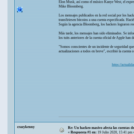
Elon Musk, así como el músico Kanye West, el expre
Mike Bloomberg.
Los mensajes publicados en la red social por los hacke
transfiriesen bitcoins a una cuenta especificada. Haci
Según la agencia Bloomberg, los hackers lograron re
Más tarde, los mensajes han sido eliminados. Se inf
los tuits anteriores de la cuenta oficial de Apple han
"Somos conscientes de un incidente de seguridad que
actualizaciones a todos en breve", escribió la cuenta o
https://actuali
crazykenny
Re: Un hackeo masivo afecta las cuentas d
«
Respuesta #1 en:
19 Julio 2020, 15:41 pm 