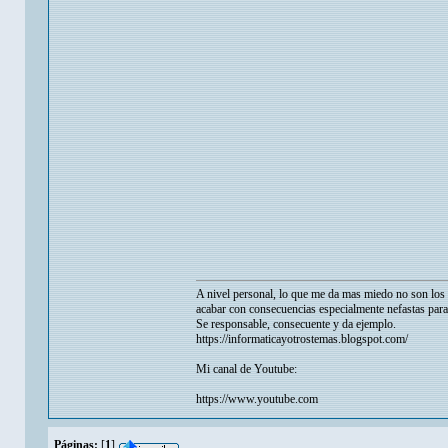
A nivel personal, lo que me da mas miedo no son los p
acabar con consecuencias especialmente nefastas para
Se responsable, consecuente y da ejemplo.
https://informaticayotrostemas.blogspot.com/
Mi canal de Youtube:
https://www.youtube.com
Páginas:
[
1
]