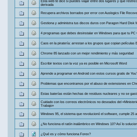
Esta web te dice si puedes viajar entre dos lugares y qué restric
derivada
Recupera archivos borrados por error con Auslogics File Recov
Gestiona y administra tus discos duros con Paragon Hard Disk
4 programas que debes desinstalar en Windows para que tu PC 
Caos en la piratería: arrestan a los grupos que copian películas 
Chrome 85 lanzado con un mejor rendimiento y más seguridad
Escribir textos con la voz ya es posible en Microsoft Word
Aprende a programar en Android con estos cursos gratis de Yo
Problemas que encontramos por el abuso de extensiones en C
Estas baterías están hechas de residuos nucleares y no se gas
Cuidado con los correos electrónicos no deseados del «Ministeri
Trabajo»
Windows 95, el sistema que revolucionó el software, cumple 25 
¿No funciona el ratón inalámbrico en Windows 10? Así lo solucio
¿Qué es y cómo funciona Forex?