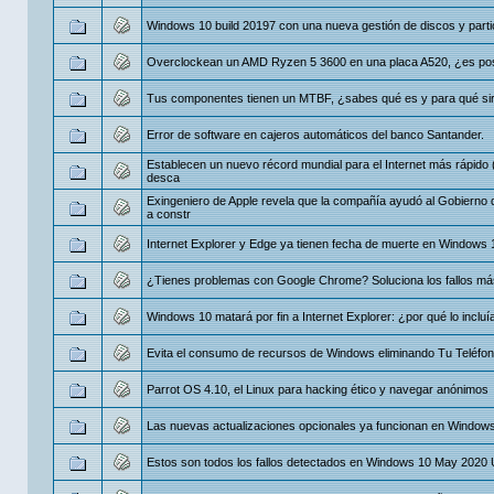
Windows 10 build 20197 con una nueva gestión de discos y parti
Overclockean un AMD Ryzen 5 3600 en una placa A520, ¿es pos
Tus componentes tienen un MTBF, ¿sabes qué es y para qué si
Error de software en cajeros automáticos del banco Santander.
Establecen un nuevo récord mundial para el Internet más rápido (
desca
Exingeniero de Apple revela que la compañía ayudó al Gobierno
a constr
Internet Explorer y Edge ya tienen fecha de muerte en Windows 
¿Tienes problemas con Google Chrome? Soluciona los fallos m
Windows 10 matará por fin a Internet Explorer: ¿por qué lo incluí
Evita el consumo de recursos de Windows eliminando Tu Teléfo
Parrot OS 4.10, el Linux para hacking ético y navegar anónimos
Las nuevas actualizaciones opcionales ya funcionan en Window
Estos son todos los fallos detectados en Windows 10 May 2020