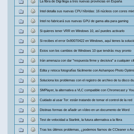
La fibra de Digi llega a tres nuevas provincias en España
Intel detalla sus nuevas CPU híbridas: 16 núcleos con cores mix
Intel no fabricará sus nuevas GPU de gama alta para gaming
Si quieres tener VRR en Windows 10, así puedes activarlo
Si recibes el error 0x80070422 en Windows, aquí tienes la soluci
Estos son los cambios de Windows 10 que tendrás muy pronto
Irán amenaza con dar "respuesta firme y decisiva" a cualquier c
Edita y retoca fotografías fácilmente con Ashampoo Photo Optimi
Soluciona los problemas con el registro de archivo de tu disco d
SMPlayer, la alternativa a VLC compatible con Chromecast y Yo
Cuidado al usar Tor: están tratando de tomar el control de la red
Distinas formas de añadir un vídeo en un documento de Word
Test de velocidad a Starlink, la futura alternativa a la fibra
Tras los últimos problemas, ¿podemos fiarnos de CCleaner o Av