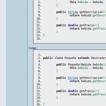
this
.
bebida
=
 bebida
;
}
public
String
 getDescripcion
(
)
return
 bebida.
getDescr
}
public
double
 getPrecio
(
)
{
return
 bebida.
getPreci
}
}
Código
public
class
 Pequeña 
extends
 Decorador
public
 Pequeña
(
Bebida bebida
)
{
this
.
bebida
=
 bebida
;
}
public
String
 getDescripcion
(
)
return
 bebida.
getDescr
}
public
double
 getPrecio
(
)
{
return
 bebida.
getPreci
}
}