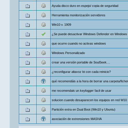
Ayuda disco duro en espejo/ copia de seguridad
Herramienta monitorización servidores
Win10 v. 1909
¿Se puede desactivar Windows Defender en Windows
que ocurre cuando no activas windows
Windows Personalizado
crear una versión portable de SoulSeek....
¿reconfigurar altavoz bt con cada reinicio?
qué recomendáis a la hora de borrar una carpeta/fiche
me recomendais un keylogger facil de usar
solucion cuando desaparecen los equipos en red W10
Partición extra en Dual Boot (Win10 y Ubuntu)
asociación de extrensiones MASIVA