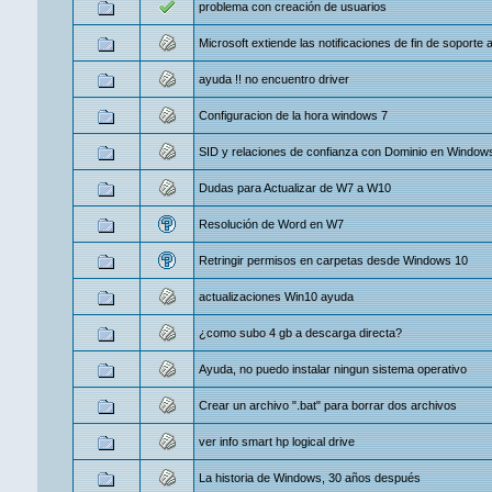
problema con creación de usuarios
Microsoft extiende las notificaciones de fin de soporte
ayuda !! no encuentro driver
Configuracion de la hora windows 7
SID y relaciones de confianza con Dominio en Window
Dudas para Actualizar de W7 a W10
Resolución de Word en W7
Retringir permisos en carpetas desde Windows 10
actualizaciones Win10 ayuda
¿como subo 4 gb a descarga directa?
Ayuda, no puedo instalar ningun sistema operativo
Crear un archivo ".bat" para borrar dos archivos
ver info smart hp logical drive
La historia de Windows, 30 años después