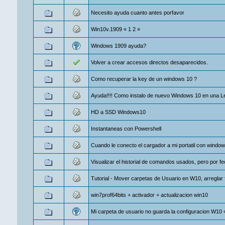
Necesito ayuda cuanto antes porfavor
Win10v.1909
«
1
2
»
Windows 1909 ayuda?
Volver a crear accesos directos desaparecidos.
Como recuperar la key de un windows 10 ?
Ayuda!!!! Como instalo de nuevo Windows 10 en una L
HD a SSD Windows10
Instantaneas con Powershell
Cuando le conecto el cargador a mi portatil con window
Visualizar el historial de comandos usados, pero por f
Tutorial - Mover carpetas de Usuario en W10, arreglar 
win7prof64bits + activador + actualizacion win10
Mi carpeta de usuario no guarda la configuracion W10