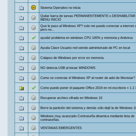
Sistema Operativo no inicia
Quitar barra de tareas PERMANENTEMENTE o DESHABILITAR 
MENU INICIO
Que le paso al Windows XP? solo me puedo conectar a internet 
pero no...
ayuda! problema en windows CPU 100% y memoria y Antivirus
Ayuda Clave Usuario red siendo administrado de PC en local
Colapso de Windows por error en memoria.
NO detecta USB al iniciar WINDOWS
Como se conectar el Windows XP al router de adsl de Movistar?
Como puedo poner el paquete Office 2019 en mi escritorio
«
1
2
Recuperar archivo cifrado en Windows 10
Borre la partición del sistema y demás sólo dejé la de Windows 1
Windows muy avanzado-Contraseña dinamica mediante lista de
contraseñas.
VENTANAS EMERGENTES