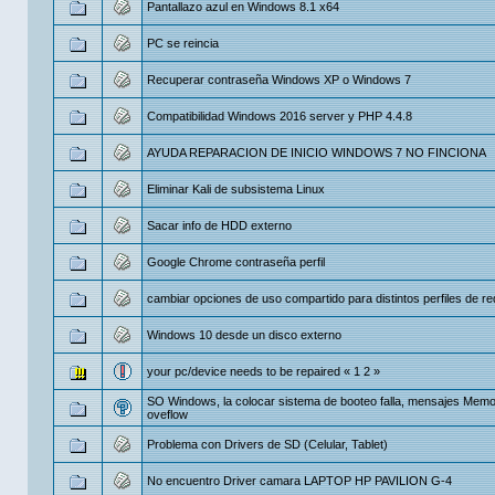
Pantallazo azul en Windows 8.1 x64
PC se reincia
Recuperar contraseña Windows XP o Windows 7
Compatibilidad Windows 2016 server y PHP 4.4.8
AYUDA REPARACION DE INICIO WINDOWS 7 NO FINCIONA
Eliminar Kali de subsistema Linux
Sacar info de HDD externo
Google Chrome contraseña perfil
cambiar opciones de uso compartido para distintos perfiles de re
Windows 10 desde un disco externo
your pc/device needs to be repaired
«
1
2
»
SO Windows, la colocar sistema de booteo falla, mensajes Mem
oveflow
Problema con Drivers de SD (Celular, Tablet)
No encuentro Driver camara LAPTOP HP PAVILION G-4