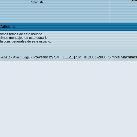
Spanish
Adicional:
ltimos temas de este usuario.
ltimos mensajes de este usuario.
ísticas generales de este usuario.
WAP2
-
Aviso Legal
-
Powered by SMF 1.1.21
|
SMF © 2006-2008, Simple Machines