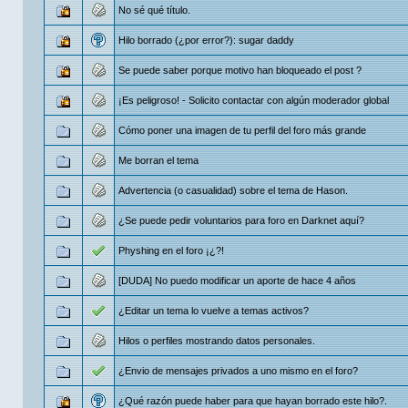
No sé qué título.
Hilo borrado (¿por error?): sugar daddy
Se puede saber porque motivo han bloqueado el post ?
¡Es peligroso! - Solicito contactar con algún moderador global
Cómo poner una imagen de tu perfil del foro más grande
Me borran el tema
Advertencia (o casualidad) sobre el tema de Hason.
¿Se puede pedir voluntarios para foro en Darknet aquí?
Physhing en el foro ¡¿?!
[DUDA] No puedo modificar un aporte de hace 4 años
¿Editar un tema lo vuelve a temas activos?
Hilos o perfiles mostrando datos personales.
¿Envio de mensajes privados a uno mismo en el foro?
¿Qué razón puede haber para que hayan borrado este hilo?.