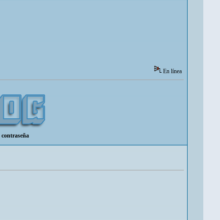
En línea
 contraseña