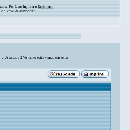
tante
. Por favor
Ingresar
o
Registrarse
ste tu
email de activación?
.
m
0 Usuarios y 2 Visitantes están viendo este tema.