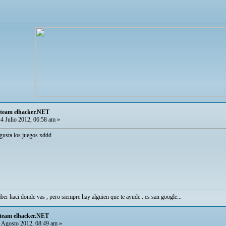
Steam elhacker.NET
4 Julio 2012, 06:58 am »
 gusta los juegos xddd
ber haci donde vas , pero siempre hay alguien que te ayude . es san google...
Steam elhacker.NET
 Agosto 2012, 08:49 am »