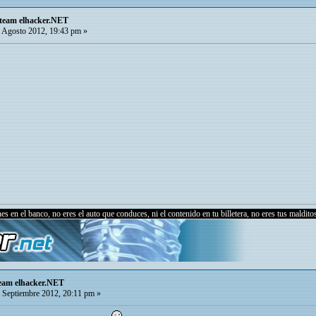
Steam elhacker.NET
 Agosto 2012, 19:43 pm »
s en el banco, no eres el auto que conduces, ni el contenido en tu billetera, no eres tus malditos
team elhacker.NET
 Septiembre 2012, 20:11 pm »