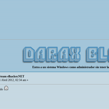
Entra a un sistema Windows como administrador sin tener la
Steam elhacker.NET
 Abril 2012, 02:34 am »
rado