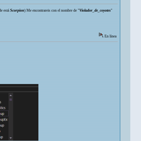
de está
Scorpion
) Me encontrareis con el nombre de "
Violador_de_coyotes
"
En línea