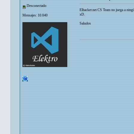
Desconectado
Elhacker.net CS Team no juega a ning
xD.
Mensajes: 10.040
Saludos