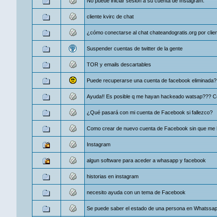
No puede iniciar sesión a su cuenta de Instagram.
cliente kvirc de chat
¿cómo conectarse al chat chateandogratis.org por clie
Suspender cuentas de twitter de la gente
TOR y emails descartables
Puede recuperarse una cuenta de facebook eliminada?
Ayuda!! Es posible q me hayan hackeado watsap??? C
¿Qué pasará con mi cuenta de Facebook si fallezco?
Como crear de nuevo cuenta de Facebook sin que me 
Instagram
algun software para aceder a whasapp y facebook
historias en instagram
necesito ayuda con un tema de Facebook
Se puede saber el estado de una persona en Whatssa