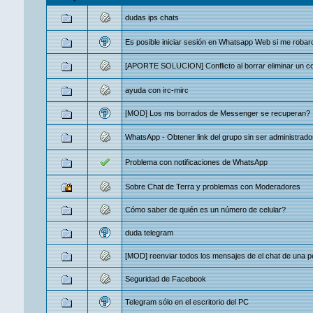
dudas ips chats
Es posible iniciar sesión en Whatsapp Web si me robaro
[APORTE SOLUCION] Conflicto al borrar eliminar un c
ayuda con irc-mirc
[MOD] Los ms borrados de Messenger se recuperan?
WhatsApp - Obtener link del grupo sin ser administrado
Problema con notificaciones de WhatsApp
Sobre Chat de Terra y problemas con Moderadores
Cómo saber de quién es un número de celular?
duda telegram
[MOD] reenviar todos los mensajes de el chat de una p
Seguridad de Facebook
Telegram sólo en el escritorio del PC