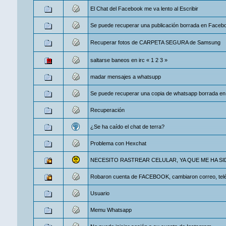
El Chat del Facebook me va lento al Escribir
Se puede recuperar una publicación borrada en Faceb
Recuperar fotos de CARPETA SEGURA de Samsung
saltarse baneos en irc
«
1
2
3
»
madar mensajes a whatsupp
Se puede recuperar una copia de whatsapp borrada en
Recuperación
¿Se ha caído el chat de terra?
Problema con Hexchat
NECESITO RASTREAR CELULAR, YA QUE ME HA S
Robaron cuenta de FACEBOOK, cambiaron correo, telé
Usuario
Memu Whatsapp