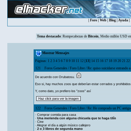
|
Foro
|
Web
|
Blog
|
Ayuda
|
Tema destacado
:
Rompecabezas de
Bitcoin
, Medio millón USD en
Mostrar Mensajes
Páginas:
1
2
3
4
5
6
7
8
9
10
11
12
[
13
]
14
15
16
17
18
19
20
21
22
121
Foros Generales
/
Foro Libre
/
Re: quiso suicidarse entrando a 
De acuerdo con Orubatosu.
Eso si, hay muchos zoos que deberían estar cerrados y prohibidos.
Y, como dato, yo prefiero los "zoos" así
122
Foros Generales
/
Foro Libre
/
Re: He comprado un PC antigu
· Comprar comida para casa
·
Una merienda con alguna chicuela que te haga tilín
· Cine
· Alegrar el día a algún músico callejero
·
2 o 3 libros de segunda mano