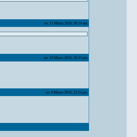
en: 11 Marzo 2016, 00:19 am
en: 10 Marzo 2016, 20:33 pm
en: 9 Marzo 2016, 23:54 pm