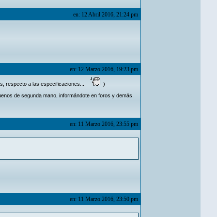
en: 12 Abril 2016, 21:24 pm
en: 12 Marzo 2016, 19:23 pm
s, respecto a las especificaciones...
)
 buenos de segunda mano, informándote en foros y demás.
en: 11 Marzo 2016, 23:55 pm
en: 11 Marzo 2016, 23:50 pm