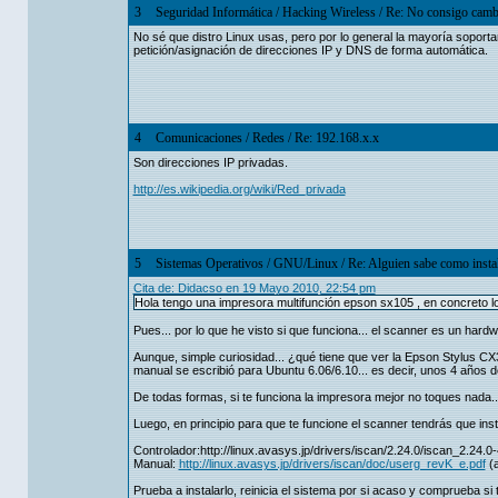
3
Seguridad Informática
/
Hacking Wireless
/
Re: No consigo cam
No sé que distro Linux usas, pero por lo general la mayoría soporta
petición/asignación de direcciones IP y DNS de forma automática.
4
Comunicaciones
/
Redes
/
Re: 192.168.x.x
Son direcciones IP privadas.
http://es.wikipedia.org/wiki/Red_privada
5
Sistemas Operativos
/
GNU/Linux
/
Re: Alguien sabe como insta
Cita de: Didacso en 19 Mayo 2010, 22:54 pm
Hola tengo una impresora multifunción epson sx105 , en concreto l
Pues... por lo que he visto si que funciona... el scanner es un har
Aunque, simple curiosidad... ¿qué tiene que ver la Epson Stylus C
manual se escribió para Ubuntu 6.06/6.10... es decir, unos 4 años de
De todas formas, si te funciona la impresora mejor no toques nada...
Luego, en principio para que te funcione el scanner tendrás que ins
Controlador:http://linux.avasys.jp/drivers/iscan/2.24.0/iscan_2.24.0-
Manual:
http://linux.avasys.jp/drivers/iscan/doc/userg_revK_e.pdf
(a
Prueba a instalarlo, reinicia el sistema por si acaso y comprueba s