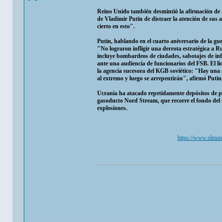
Reino Unido también desmintió la afirmación de 
de Vladimir Putin de distraer la atención de sus
cierto en esto".
Putin, hablando en el cuarto aniversario de la g
"No lograron infligir una derrota estratégica a Ru
incluye bombardeos de ciudades, sabotajes de inf
ante una audiencia de funcionarios del FSB. El lí
la agencia sucesora del KGB soviético: "Hay una 
al extremo y luego se arrepentirán", afirmó Putin,
Ucrania ha atacado repetidamente depósitos de pet
gasoducto Nord Stream, que recorre el fondo del 
explosiones.
https://www.elmun