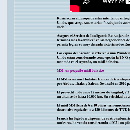
Rusia acusa a Europa de estar intentando entreg
Unido, que, aseguran, estarían "trabajando acti
sucia".
Asegura el Servicio de Inteligencia Extranjera d
términos más favorables" en las negociaciones de
permite lograr su muy deseada victoria sobre Rus
Los espías del Kremlin se refieren a una Wunder
Unido están considerando como opción la TN75 y 
montada en el segundo, un misil balístico.
M51, un pequeño misil balístico
El M51 es un misil balístico francés de tres eta
por Airbus, Thales y Safran. Se diseñó en 2010 pa
El proyectil mide unos 12 metros de longitud, 2,3
un alcance de hasta 10.000 km. Su velocidad de 
El misil M51 lleva de 6 a 10 ojivas termonucleare
destructivo equivalente a 150 kilotones de TNT, 
Francia ha llegado a disponer de cuatro submarin
nucleares, ha venido considerando al M51 un pilar