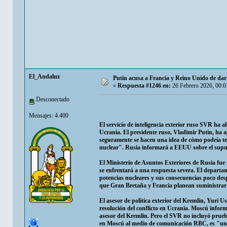
El_Andaluz
Putin acusa a Francia y Reino Unido de dar 
«
Respuesta #1246 en:
26 Febrero 2026, 00:0
Desconectado
Mensajes: 4.400
El servicio de inteligencia exterior ruso SVR ha 
Ucrania. El presidente ruso, Vladimir Putin, h
seguramente se hacen una idea de cómo podría te
nuclear". Rusia informará a EEUU sobre el supue
El Ministerio de Asuntos Exteriores de Rusia fue
se enfrentará a una respuesta severa. El departa
potencias nucleares y sus consecuencias poco desp
que Gran Bretaña y Francia planean suministrar
El asesor de política exterior del Kremlin, Yuri U
resolución del conflicto en Ucrania. Moscú infor
asesor del Kremlin. Pero el SVR no incluyó prueb
en Moscú al medio de comunicación RBC, es "un