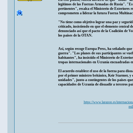
legítimos de las Fuerzas Armadas de Rusia". "Est
pertinentes", recalca el Ministerio de Exteriores
comprometen a liderar la futura Fuerza Multinaci
"No tiene como objetivo lograr una paz y segurida
criticado, insistiendo en que el elemento central d
denunciado así que el pacto de la Coalición de Vol
los países de la OTAN.
Así, según recoge Europa Press, ha señalado que l
guerra". "Los planes de sus participantes se vuel
habitantes", ha insistido el Ministerio de Exteri
tropas internacionales en Ucrania encuadradas en
El acuerdo establece el uso de la fuerza para dis
por el primer ministro británico, Keir Starmer,
unidades", junto a contingentes de los países qu
capacidades de Ucrania de disuadir a terceros paí
https://www.larazon.es/internaciona
mi