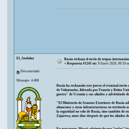
El_Andaluz
Rusia rechaza el envío de tropas internacio
«
Respuesta #1241 en:
9 Enero 2026, 00:19 a
Desconectado
Mensajes: 4.400
Rusia ha rechazado este jueves el eventual envío 
de Voluntarios, liderada por Francia y Reino Uni
guerra" de Ucrania y sus aliados y advirtiendo 
"El Ministerio de Asuntos Exteriores de Rusia advi
almacenes y otras infraestructuras en territorio
la seguridad no solo de Rusia, sino también de o
Zajarova, unos días después de que los aliados d
En este punto, Moscú advierte de que "todas" las