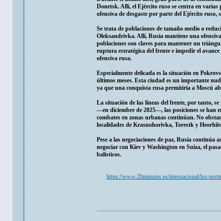
Donetsk. Allí, el Ejército ruso se centra en vari
ofensiva de desgaste por parte del Ejército ruso, s
Se trata de poblaciones de tamaño medio o reduc
Oleksandrivka. Allí, Rusia mantiene una ofensiva
poblaciones son claves para mantener un triángu
ruptura estratégica del frente e impedir el avance 
ofensiva rusa.
Especialmente delicada es la situación en Pokrovsk
últimos meses. Esta ciudad es un importante nudo
ya que una conquista rusa permitiría a Moscú abrir
La situación de las líneas del frente, por tanto,
—en diciembre de 2025—, las posiciones se han en
combates en zonas urbanas continúan. No obstante
localidades de Krasnohorivka, Torestk y Heorhiiv
Pese a las negociaciones de paz, Rusia continúa 
negociar con Kiev y Washington en Suiza, el pasad
balísticos.
https://www.20minutos.es/internacional/los-terri