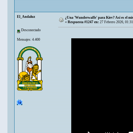
El_Andaluz
¿Una 'Wunderwaffe' para Kiev? Así es el mis
«
Respuesta #1247 en:
27 Febrero 2026, 01:31
Desconectado
Mensajes: 4.400