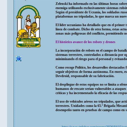
Zelenski ha informado en las últimas horas sobre 
enemiga utilizando exclusivamente sistemas robótic
Según el presidente de Ucrania, los soldados rus
plataformas no tripuladas, lo que marca un nuevo 
El líder ucraniano ha detallado que en el primer t
línea de combate. Dicho de otra forma, estas actu
zonas más peligrosas del conflicto, permitiendo no 
El histórico avance de los robots y drones
La incorporación de robots en el campo de batalla 
sistemas terrestres, controlados a distancia por 
minimizando el riesgo para el personal y evitando
Como recoge Politico, los desarrollos destacados f
seguir objetivos de forma autónoma. En enero, es
Devdroid, responsable de su fabricación.
El despliegue de estos equipos no se limita a of
humanos de rescate serían vulnerables a ataques
críticas y ha incrementado la eficacia de las respu
El uso de vehículos aéreos no tripulados, que act
terrestres. Unidades como la 65.ª Brigada Mecan
desempeño tanto en pruebas de campo como en si