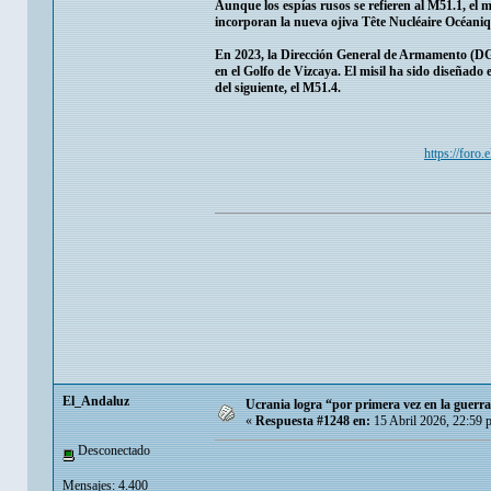
Aunque los espías rusos se refieren al M51.1, el 
incorporan la nueva ojiva Tête Nucléaire Océaniq
En 2023, la Dirección General de Armamento (DGA
en el Golfo de Vizcaya. El misil ha sido diseñado
del siguiente, el M51.4.
https://foro
El_Andaluz
Ucrania logra “por primera vez en la guerr
«
Respuesta #1248 en:
15 Abril 2026, 22:59 
Desconectado
Mensajes: 4.400