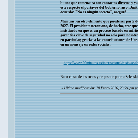
bueno que comenzara con contactos directos y ya
este respecto el portavoz del Gobierno ruso, Dmitr
acuerdo: "No es ningún secreto", aseguró.
Mientras, en otro elemento que puede ser parte de
2027. El presidente ucraniano, de hecho, cree qu
insistiendo en que es un proceso basado en mérit
garantías clave de seguridad no solo para nosotros
en particular, gracias a las contribuciones de Uc
en un mensaje en redes sociales.
https://www.20minutos.es/internacional/rusia-se-
Buen chiste de los rusos y de paso le pone a Zelenski
«
Última modificación: 28 Enero 2026, 23:24 pm p