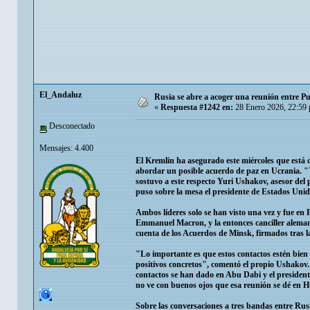
El_Andaluz
Rusia se abre a acoger una reunión entre P
«
Respuesta #1242 en:
28 Enero 2026, 22:59
Desconectado
Mensajes: 4.400
El Kremlin ha asegurado este miércoles que está
abordar un posible acuerdo de paz en Ucrania. "Y
sostuvo a este respecto Yuri Ushakov, asesor del p
puso sobre la mesa el presidente de Estados Unid
Ambos líderes solo se han visto una vez y fue en 
Emmanuel Macron, y la entonces canciller alemana,
cuenta de los Acuerdos de Minsk, firmados tras l
"Lo importante es que estos contactos estén bien
positivos concretos", comentó el propio Ushakov.
contactos se han dado en Abu Dabi y el presidente
no ve con buenos ojos que esa reunión se dé en 
Sobre las conversaciones a tres bandas entre Rus