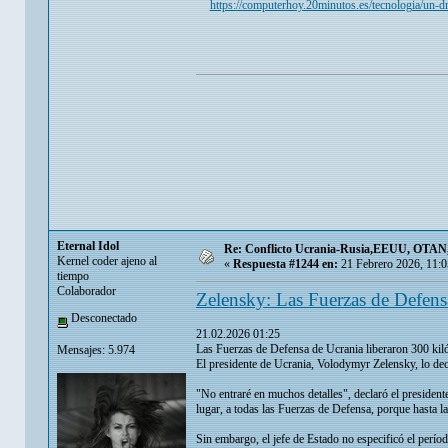
https://computerhoy.20minutos.es/tecnologia/un-dr
Eternal Idol
Re: Conflicto Ucrania-Rusia,EEUU, OTAN, E
Kernel coder ajeno al
«
Respuesta #1244 en:
21 Febrero 2026, 11:0
tiempo
Colaborador
Zelensky: Las Fuerzas de Defens
Desconectado
21.02.2026 01:25
Las Fuerzas de Defensa de Ucrania liberaron 300 kiló
Mensajes: 5.974
El presidente de Ucrania, Volodymyr Zelensky, lo de
"No entraré en muchos detalles", declaró el presidente
lugar, a todas las Fuerzas de Defensa, porque hasta 
Sin embargo, el jefe de Estado no especificó el período