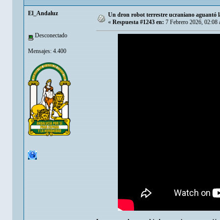
El_Andaluz
Un dron robot terrestre ucraniano aguantó la
«
Respuesta #1243 en:
7 Febrero 2026, 02:08
Desconectado
Mensajes: 4.400