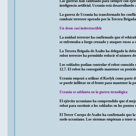
Las guerras han cambiado para siempre con ejérc
inteligencia artificial. Ucrania está desarrollando
La guerra de Ucrania ha transformado los conflic
combate terrestre operado por la Tercera Brigada
Un dron casi indestructible
La unidad terrestre ha confirmado que el vehículo
se enfrentaba a fuego cruzado y ataques rusos a 
La Tercera Brigada de Asalto ha delegado la defe
robot terrestre ha permitido reducir el número 
Los soldados podían controlar el robot conocid
12.7. El robot ha conseguido mantener su posición
Ucrania empezó a utilizar el Ravlyk como parte d
se puede infiltrar en el frente para mantener la p
Ucrania se adelanta en la guerra tecnológica
El ejército ucraniano ha comprendido que el mejo
robot para sustituir a los soldados en los puntos cr
El Tercer Cuerpo de Asalto ha confirmado que la 
suelo ucraniano. Los sistemas empiezan a tener u