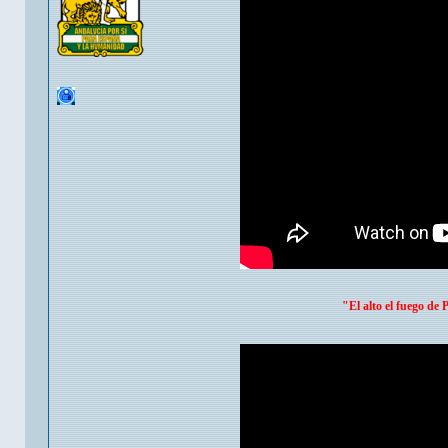
"El alto el fuego d