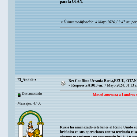
para la OTAN.
«
Última modificación: 4 Mayo 2024, 02:47 am por
El_Andaluz
Re: Conflicto Ucrania-Rusia,EEUU, OTAN, E
«
Respuesta #1013 en:
7 Mayo 2024, 01:13 a
Desconectado
Moscú amenaza a Londres con
Mensajes: 4.400
Rusia ha amenazado este lunes al Reino Unido co
británico en sus operaciones contra territorio rus
ataques ucranianos con armamento británico contr