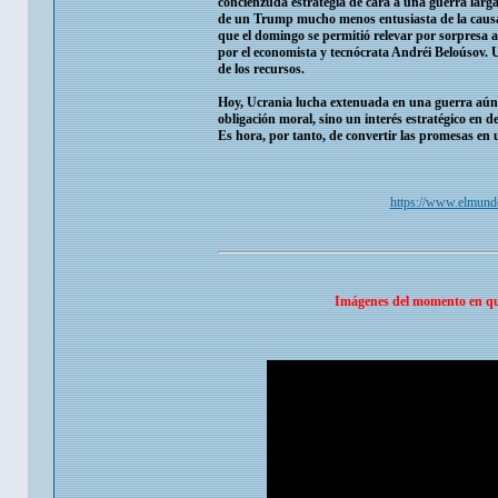
concienzuda estrategia de cara a una guerra larga
de un Trump mucho menos entusiasta de la causa 
que el domingo se permitió relevar por sorpresa a
por el economista y tecnócrata Andréi Beloúsov. U
de los recursos.
Hoy, Ucrania lucha extenuada en una guerra aún 
obligación moral, sino un interés estratégico en
Es hora, por tanto, de convertir las promesas en 
https://www.elmund
Imágenes del momento en qu