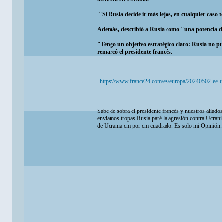
"Si Rusia decide ir más lejos, en cualquier caso 
Además, describió a Rusia como "una potencia de
"Tengo un objetivo estratégico claro: Rusia no p
remarcó el presidente francés.
https://www.france24.com/es/europa/20240502-ee-
Sabe de sobra el presidente francés y nuestros aliados
enviamos tropas Rusia paré la agresión contra Ucrania 
de Ucrania cm por cm cuadrado. Es solo mi Opinión.