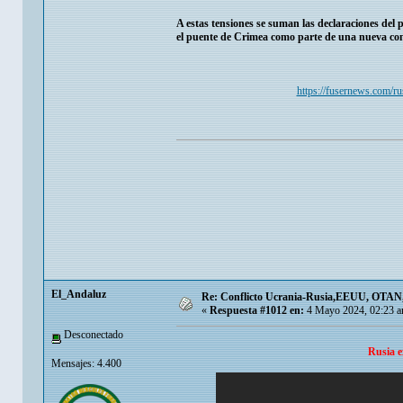
A estas tensiones se suman las declaraciones del
el puente de Crimea como parte de una nueva con
https://fusernews.com/ru
El_Andaluz
Re: Conflicto Ucrania-Rusia,EEUU, OTAN, E
«
Respuesta #1012 en:
4 Mayo 2024, 02:23 a
Desconectado
Rusia e
Mensajes: 4.400