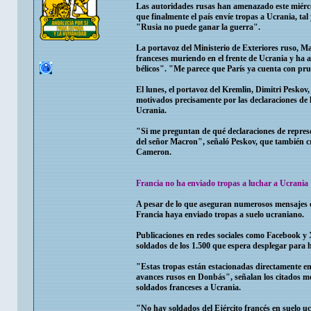
Las autoridades rusas han amenazado este miércol
que finalmente el país envíe tropas a Ucrania, ta
"Rusia no puede ganar la guerra".
La portavoz del Ministerio de Exteriores ruso, 
franceses muriendo en el frente de Ucrania y ha a
bélicos". "Me parece que París ya cuenta con pru
El lunes, el portavoz del Kremlin, Dimitri Peskov,
motivados precisamente por las declaraciones de l
Ucrania.
"Si me preguntan de qué declaraciones de repres
del señor Macron", señaló Peskov, que también cri
Cameron.
Francia no ha enviado tropas a luchar a Ucrania
A pesar de lo que aseguran numerosos mensajes en 
Francia haya enviado tropas a suelo ucraniano.
Publicaciones en redes sociales como Facebook y 
soldados de los 1.500 que espera desplegar para h
"Estas tropas están estacionadas directamente en
avances rusos en Donbás", señalan los citados me
soldados franceses a Ucrania.
"No hay soldados del Ejército francés en suelo u