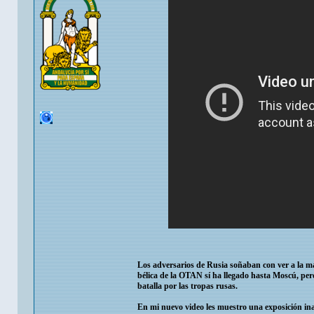
Los adversarios de Rusia soñaban con ver a la m
bélica de la OTAN sí ha llegado hasta Moscú, pero
batalla por las tropas rusas.
En mi nuevo video les muestro una exposición ina