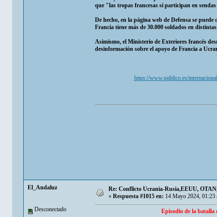
que "las tropas francesas sí participan en senda
De hecho, en la página web de Defensa se puede c
Francia tiene más de 30.000 soldados en distinta
Asimismo, el Ministerio de Exteriores francés d
desinformación sobre el apoyo de Francia a Ucra
https://www.publico.es/internacional
El_Andaluz
Re: Conflicto Ucrania-Rusia,EEUU, OTAN, E
«
Respuesta #1015 en:
14 Mayo 2024, 01:23 
Desconectado
Episodio de la batalla