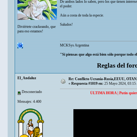
De ambos lados lo saben, pero los que tienen interese
el poder.
Aún a costa de toda la especie.
Saludos!
Diviértete crackeando, que
para eso estamos!
MCKSys Argentina
"Si piensas que algo está bien sólo porque todo e
Reglas del for
El_Andaluz
Re: Conflicto Ucrania-Rusia,EEUU, OTAN, E
«
Respuesta #1019 en:
25 Mayo 2024, 03:15 
Desconectado
ÚLTIMA HORA | Putin quiere u
Mensajes: 4.400