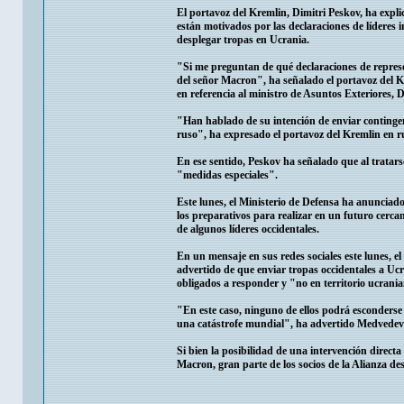
El portavoz del Kremlin, Dimitri Peskov, ha expli
están motivados por las declaraciones de líderes 
desplegar tropas en Ucrania.
"Si me preguntan de qué declaraciones de repres
del señor Macron", ha señalado el portavoz del K
en referencia al ministro de Asuntos Exteriores,
"Han hablado de su intención de enviar contingen
ruso", ha expresado el portavoz del Kremlin en ru
En ese sentido, Peskov ha señalado que al tratar
"medidas especiales".
Este lunes, el Ministerio de Defensa ha anunciad
los preparativos para realizar en un futuro cerca
de algunos líderes occidentales.
En un mensaje en sus redes sociales este lunes, e
advertido de que enviar tropas occidentales a Ucr
obligados a responder y "no en territorio ucrani
"En este caso, ninguno de ellos podrá esconderse n
una catástrofe mundial", ha advertido Medvedev
Si bien la posibilidad de una intervención directa
Macron, gran parte de los socios de la Alianza de