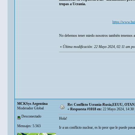
tropas a Ucrania.
https://www.huf
No debemos tener miedo nosotros también tenemos arm
«
Última modificación: 22 Mayo 2024, 02:11 am po
MCKSys Argentina
Re: Conflicto Ucrania-Rusia,EEUU, OTAN, E
Moderador Global
«
Respuesta #1018 en:
22 Mayo 2024, 14:30
Desconectado
Hola!
Mensajes: 5.563
Ir a un conflicto nuclear, es lo peor que le puede pasar