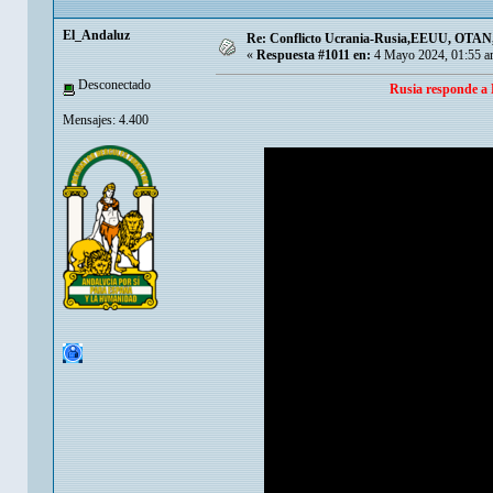
El_Andaluz
Re: Conflicto Ucrania-Rusia,EEUU, OTAN, E
«
Respuesta #1011 en:
4 Mayo 2024, 01:55 a
Desconectado
Rusia responde a 
Mensajes: 4.400