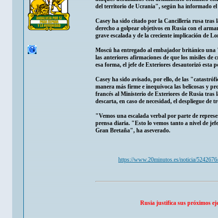
del territorio de Ucrania", según ha informado e
Casey ha sido citado por la Cancillería rusa tras 
derecho a golpear objetivos en Rusia con el arm
grave escalada y de la creciente implicación de Lo
Moscú ha entregado al embajador británico una "
las anteriores afirmaciones de que los misiles de
esa forma, el jefe de Exteriores desautorizó esta p
Casey ha sido avisado, por ello, de las "catastróf
manera más firme e inequívoca las belicosas y pr
francés al Ministerio de Exteriores de Rusia tras
descarta, en caso de necesidad, el despliegue de 
"Vemos una escalada verbal por parte de represen
prensa diaria. "Esto lo vemos tanto a nivel de je
Gran Bretaña", ha aseverado.
https://www.20minutos.es/noticia/5242676/
Rusia justifica sus próximos ej