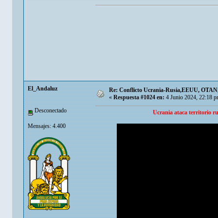
El_Andaluz
Re: Conflicto Ucrania-Rusia,EEUU, OTAN, E
«
Respuesta #1024 en:
4 Junio 2024, 22:18 p
Desconectado
Ucrania ataca territorio r
Mensajes: 4.400