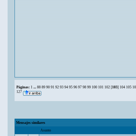
Páginas:
1
...
88
89
90
91
92
93
94
95
96
97
98
99
100
101
102
[
103
]
104
105
10
127
Mensajes similares
Asunto