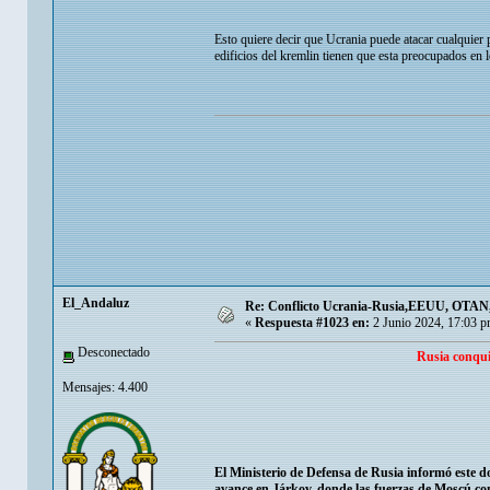
Esto quiere decir que Ucrania puede atacar cualquier 
edificios del kremlin tienen que esta preocupados en 
El_Andaluz
Re: Conflicto Ucrania-Rusia,EEUU, OTAN, E
«
Respuesta #1023 en:
2 Junio 2024, 17:03 p
Desconectado
Rusia conquis
Mensajes: 4.400
El Ministerio de Defensa de Rusia informó este d
avance en Járkov, donde las fuerzas de Moscú c