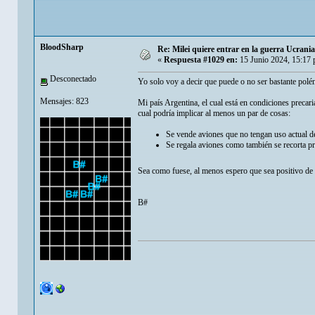
BloodSharp
Re: Milei quiere entrar en la guerra Ucrani
«
Respuesta #1029 en:
15 Junio 2024, 15:17
Desconectado
Yo solo voy a decir que puede o no ser bastante polé
Mensajes: 823
Mi país Argentina, el cual está en condiciones preca
cual podría implicar al menos un par de cosas:
Se vende aviones que no tengan uso actual d
Se regala aviones como también se recorta pr
Sea como fuese, al menos espero que sea positivo de
B#