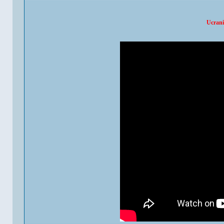
Ucrani