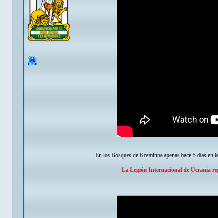
En los Bosques de Kreminna apenas hace 5 días en las
La Legión Internacional de Ucrania repe