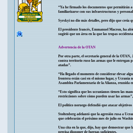
“Ya he firmado los documentos que permitirán a l
familiarizarse con sus infraestructuras y personal
Syrskyi no dio más detalles, pero dijo que creía 
El presidente francés, Emmanuel Macron, ha abiert
sugirió que un área en la que las tropas occident
Advertencia de la OTAN
Por otra parte, el secretario general de la OTAN, 
contra territorio ruso las armas que le entregan p
atadas”.
“Ha llegado el momento de considerar elevar alguna
frontera están casi en el mismo lugar, y Ucrania no
Asamblea Parlamentaria de la Alianza, reunida en
“Esto significa que los ucranianos tienen las ma
restricciones sobre cómo pueden usar las armas”,
El político noruego defendió que atacar objetivos m
Stoltenberg adelantó que la agresión rusa a Ucra
que celebrarán el próximo mes de julio en Washi
Una cita en la que, dijo, hay que demostrar que la
precisa disponer de fuerzas suficientes.