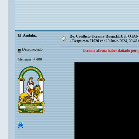
El_Andaluz
Re: Conflicto Ucrania-Rusia,EEUU, OTAN, E
«
Respuesta #1026 en:
10 Junio 2024, 00:48 
Desconectado
Ucrania afirma haber dañado por pr
Mensajes: 4.400