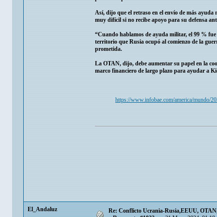
Así, dijo que el retraso en el envío de más ayuda 
muy difícil si no recibe apoyo para su defensa ant
“Cuando hablamos de ayuda militar, el 99 % fue pr
territorio que Rusia ocupó al comienzo de la guer
prometida.
La OTAN, dijo, debe aumentar su papel en la coord
marco financiero de largo plazo para ayudar a Ki
https://www.infobae.com/america/mundo/2024
El_Andaluz
Re: Conflicto Ucrania-Rusia,EEUU, OTAN, E