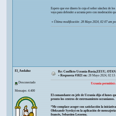
Espero que ese dinero lo coja el señor sánchez de lo
vaya para defender a ucrania pero con moderación qu
«
Última modificación: 28 Mayo 2024, 02:07 am p
El_Andaluz
Re: Conflicto Ucrania-Rusia,EEUU, OTAN, E
«
Respuesta #1021 en:
28 Mayo 2024, 02:13 
Desconectado
Ucrania permitirá 
Mensajes: 4.400
El comandante en jefe de Ucrania dijo el lunes qu
pronto los centros de entrenamiento ucranianos.
“Me complace acoger con satisfacción la iniciativ
Oleksandr Syrskyi en la aplicación de mensajería
francés, Sebastien Lecornu.