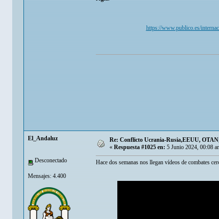
https://www.publico.es/internac
El_Andaluz
Re: Conflicto Ucrania-Rusia,EEUU, OTAN, E
«
Respuesta #1025 en:
5 Junio 2024, 00:08 a
Desconectado
Hace dos semanas nos llegan vídeos de combates cerc
Mensajes: 4.400