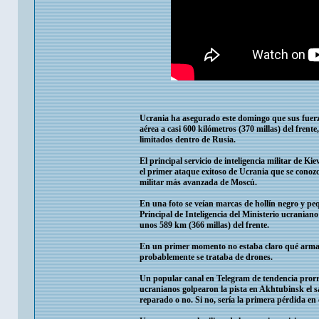
Ucrania ha asegurado este domingo que sus fuerz
aérea a casi 600 kilómetros (370 millas) del frent
limitados dentro de Rusia.
El principal servicio de inteligencia militar de K
el primer ataque exitoso de Ucrania que se conoz
militar más avanzada de Moscú.
En una foto se veían marcas de hollín negro y peq
Principal de Inteligencia del Ministerio ucranian
unos 589 km (366 millas) del frente.
En un primer momento no estaba claro qué armas s
probablemente se trataba de drones.
Un popular canal en Telegram de tendencia prorru
ucranianos golpearon la pista en Akhtubinsk el s
reparado o no. Si no, sería la primera pérdida en