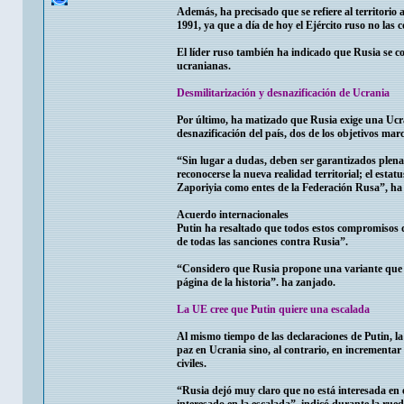
Además, ha precisado que se refiere al territori
1991, ya que a día de hoy el Ejército ruso no las c
El líder ruso también ha indicado que Rusia se co
ucranianas.
Desmilitarización y desnazificación de Ucrania
Por último, ha matizado que Rusia exige una Ucra
desnazificación del país, dos de los objetivos ma
“Sin lugar a dudas, deben ser garantizados plena
reconocerse la nueva realidad territorial; el esta
Zaporiyia como entes de la Federación Rusa”, ha
Acuerdo internacionales
Putin ha resaltado que todos estos compromisos d
de todas las sanciones contra Rusia”.
“Considero que Rusia propone una variante que pe
página de la historia”. ha zanjado.
La UE cree que Putin quiere una escalada
Al mismo tiempo de las declaraciones de Putin, l
paz en Ucrania sino, al contrario, en incrementar
civiles.
“Rusia dejó muy claro que no está interesada en e