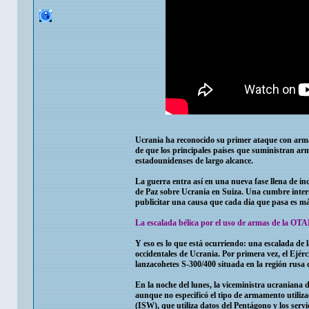
Ucrania ha reconocido su primer ataque con armam
de que los principales países que suministran ar
estadounidenses de largo alcance.
La guerra entra así en una nueva fase llena de in
de Paz sobre Ucrania en Suiza. Una cumbre inter
publicitar una causa que cada día que pasa es más
La escalada bélica por el uso de armas de la OT
Y eso es lo que está ocurriendo: una escalada de 
occidentales de Ucrania. Por primera vez, el Ejér
lanzacohetes S-300/400 situada en la región rusa 
En la noche del lunes, la viceministra ucraniana 
aunque no especificó el tipo de armamento utiliza
(ISW), que utiliza datos del Pentágono y los servic