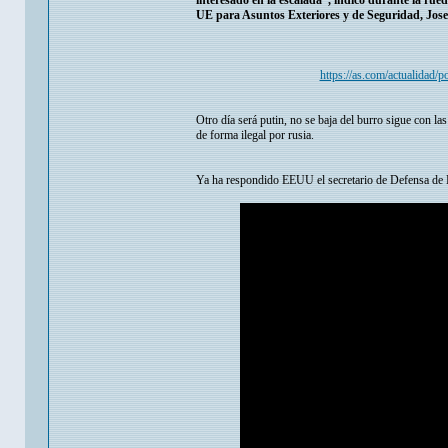
interesado en la escalada”, indicó durante la rue
UE para Asuntos Exteriores y de Seguridad, Jose
https://as.com/actualidad/p
Otro día será putin, no se baja del burro sigue con las
de forma ilegal por rusia.
Ya ha respondido EEUU el secretario de Defensa de 