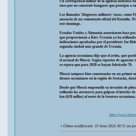
Un corresponsal militar de la agencia noticiosa
ruso por no construir hangares que protejan a sus
Los llamados 'blogueros militares' rusos, como Fi
ausencia de un comentario oficial del Kremlin. Ni
este domingo.
Estados Unidos y Alemania autorizaron hace poco 
que proporcionan a Kiev. Ucrania ya ha utilizad
indicaciones aprobadas por el presidente Joe Bide
segunda ciudad más grande de Ucrania.
La agencia ucraniana dijo que el avión, que puede 
el arsenal de Moscú. Según reportes de agencias
se espera que para 2028 se hayan fabricado 76.
Moscú tampoco hizo comentarios en un primer mom
drones ucranianos en la región de Astracán, don
Desde que Moscú emprendió su invasión de plena 
utilizado las aeronaves para golpear el interior 
km (620 millas) al norte de la frontera ucraniana.
https://www.elmun
«
Última modificación: 10 Junio 2024, 00:51 am p