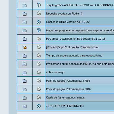
Tarjeta grafica ASUS GeForce 210 silent 1GB DDR3 [Co
Necesito ayuda con Fiddler 4
Cual es la última versión de PCSX2
tengo una pregunta como puedo descargar un servidor
PcGames-Download.net ha cerrado el 31-12-18
[Cracked]Vape V3 Leak by ParadiseTeam.
Tiempo de espera agotado para esta solicitud
Problemas con mi consola de PS3 (si es que está dispon
sobre un juego
Pack de juegos Pokemon para N64
Pack de juegos Pokemon para GBA
Caida de fps en algunos juegos
JUEGO EN C# (TIMBIRICHE)