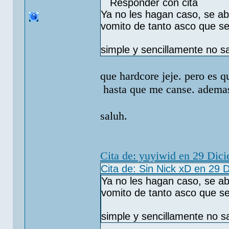
Responder con cita
Ya no les hagan caso, se a
vomito de tanto asco que se
simple y sencillamente no s
que hardcore jeje. pero es q
hasta que me canse. adema
saluh.
Cita de: yuyiwid en 29 Dic
Cita de: Sin Nick xD en 29 
Ya no les hagan caso, se a
vomito de tanto asco que s
simple y sencillamente no 