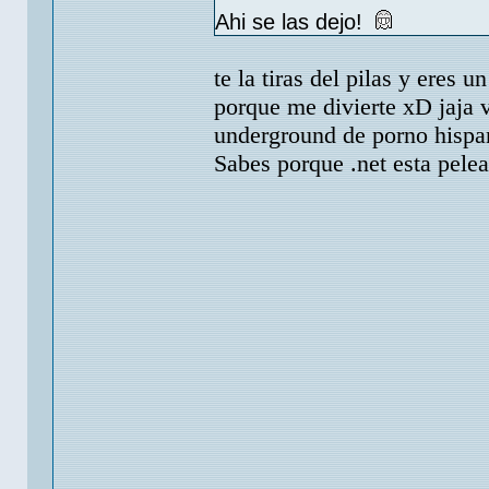
Ahi se las dejo!
te la tiras del pilas y eres
porque me divierte xD jaja 
underground de porno hisp
Sabes porque .net esta pele