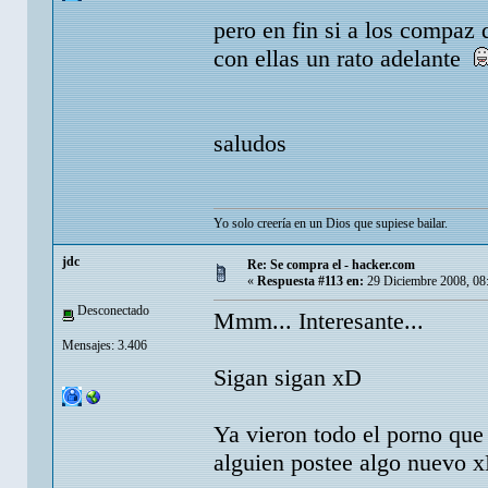
pero en fin si a los compaz 
con ellas un rato adelante
saludos
Yo solo creería en un Dios que supiese bailar.
jdc
Re: Se compra el - hacker.com
«
Respuesta #113 en:
29 Diciembre 2008, 08
Desconectado
Mmm... Interesante...
Mensajes: 3.406
Sigan sigan xD
Ya vieron todo el porno que 
alguien postee algo nuevo 