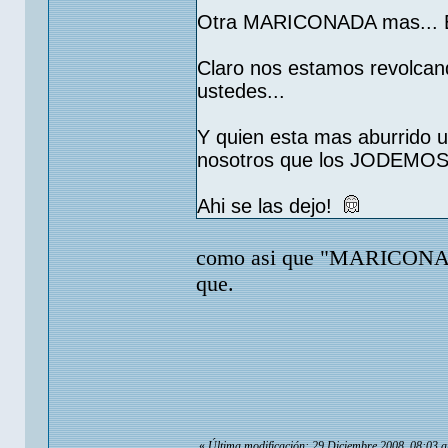
Otra MARICONADA mas... Es
Claro nos estamos revolcan
ustedes...
Y quien esta mas aburrido 
nosotros que los JODEMOS.
Ahi se las dejo!
como asi que "MARICONADA"
que.
«
Última modificación: 29 Diciembre 2008, 08:03 