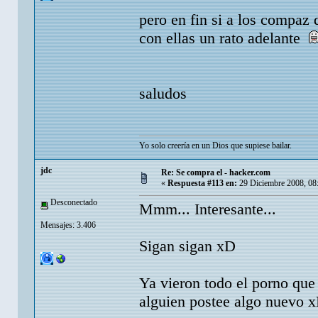
pero en fin si a los compaz 
con ellas un rato adelante
saludos
Yo solo creería en un Dios que supiese bailar.
jdc
Re: Se compra el - hacker.com
«
Respuesta #113 en:
29 Diciembre 2008, 08
Desconectado
Mmm... Interesante...
Mensajes: 3.406
Sigan sigan xD
Ya vieron todo el porno que 
alguien postee algo nuevo 