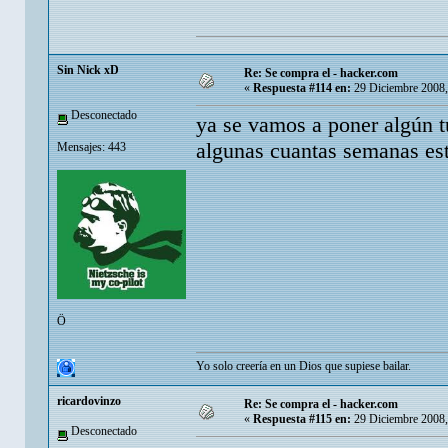
Sin Nick xD
Re: Se compra el - hacker.com
«
Respuesta #114 en:
29 Diciembre 2008,
Desconectado
ya se vamos a poner algún t
algunas cuantas semanas e
Mensajes: 443
Ö
Yo solo creería en un Dios que supiese bailar.
ricardovinzo
Re: Se compra el - hacker.com
«
Respuesta #115 en:
29 Diciembre 2008,
Desconectado