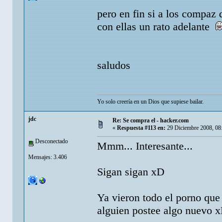
pero en fin si a los compaz 
con ellas un rato adelante
saludos
Yo solo creería en un Dios que supiese bailar.
jdc
Re: Se compra el - hacker.com
«
Respuesta #113 en:
29 Diciembre 2008, 08
Desconectado
Mmm... Interesante...
Mensajes: 3.406
Sigan sigan xD
Ya vieron todo el porno que 
alguien postee algo nuevo 