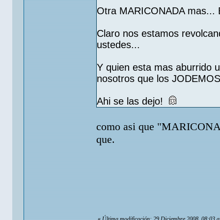
Otra MARICONADA mas... Es
Claro nos estamos revolcan
ustedes...
Y quien esta mas aburrido 
nosotros que los JODEMOS.
Ahi se las dejo!
como asi que "MARICONADA"
que.
«
Última modificación: 29 Diciembre 2008, 08:03 