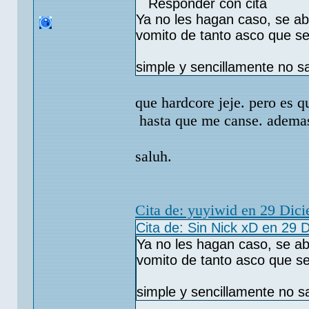
Responder con cita
Ya no les hagan caso, se a
vomito de tanto asco que se
simple y sencillamente no s
que hardcore jeje. pero es q
hasta que me canse. adema
saluh.
Cita de: yuyiwid en 29 Dic
Cita de: Sin Nick xD en 29 
Ya no les hagan caso, se a
vomito de tanto asco que s
simple y sencillamente no 