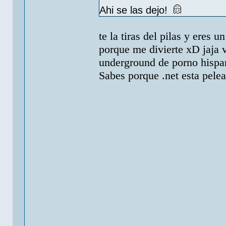
Ahi se las dejo!
te la tiras del pilas y eres
porque me divierte xD jaja 
underground de porno hisp
Sabes porque .net esta pele