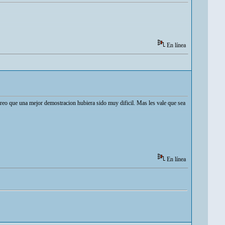
En línea
Creo que una mejor demostracion hubiera sido muy dificil. Mas les vale que sea
En línea