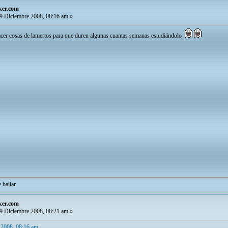
ker.com
9 Diciembre 2008, 08:16 am »
acer cosas de lamertos para que duren algunas cuantas semanas estudiándolo
 bailar.
ker.com
9 Diciembre 2008, 08:21 am »
 2008, 08:16 am