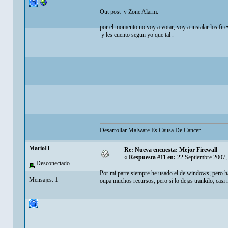
Out post y Zone Alarm.
por el momento no voy a votar, voy a instalar los fi
y les cuento segun yo que tal .
Desarrollar Malware Es Causa De Cancer...
MarioH
Re: Nueva encuesta: Mejor Firewall
«
Respuesta #11 en:
22 Septiembre 2007,
Desconectado
Por mi parte siempre he usado el de windows, pero h
Mensajes: 1
oupa muchos recursos, pero si lo dejas trankilo, casi 