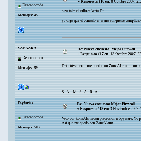
«
Respuesta #16 en:
8 Octubre 2007, 21
Desconectado
hizo falta el sulbnet kerio D:
Mensajes: 45
yo digo que el comodo es weno aunque se complicaba a
SANSARA
Re: Nueva encuesta: Mejor Firewall
«
Respuesta #17 en:
13 Octubre 2007, 2
Desconectado
Definitivamente me quedo con Zone Alarm ... un bu
Mensajes: 99
S A M S A R A
Psyfurius
Re: Nueva encuesta: Mejor Firewall
«
Respuesta #18 en:
3 Noviembre 2007, 
Desconectado
Voto por ZoneAlarm con protección a Spyware. Yo pr
Asi que me quedo con ZoneAlarm.
Mensajes: 503