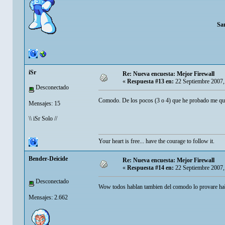
Sa
iSr
Re: Nueva encuesta: Mejor Firewall
«
Respuesta #13 en:
22 Septiembre 2007,
Desconectado
Comodo. De los pocos (3 o 4) que he probado me qu
Mensajes: 15
\\ iSr Solo //
Your heart is free... have the courage to follow it.
Bender-Deicide
Re: Nueva encuesta: Mejor Firewall
«
Respuesta #14 en:
22 Septiembre 2007,
Desconectado
Wow todos hablan tambien del comodo lo provare ha
Mensajes: 2.662