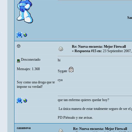
Sa
㋡
Re: Nueva encuesta: Mejor Firewall
«
Respuesta #15 en:
23 Septiembre 2007,
Desconectado
hi
Mensajes: 1.368
Sygate
cya
Soy como una droga que te
impone su verdad!
que tan enfermo quieres quedar hoy?
La única manera de estar totalmente seguro de ser el p
PD:Piénsalo y me avisas.
cazanova
Re: Nueva encuesta: Mejor Firewall