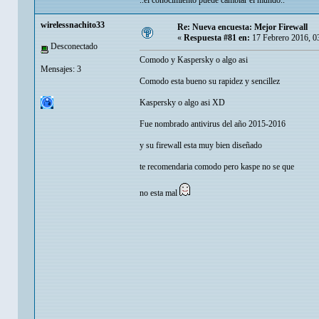
..el conocimiento puede cambiar el mundo..
wirelessnachito33
Re: Nueva encuesta: Mejor Firewall
«
Respuesta #81 en:
17 Febrero 2016, 0
Desconectado
Comodo y Kaspersky o algo asi
Mensajes: 3
Comodo esta bueno su rapidez y sencillez
Kaspersky o algo asi XD
Fue nombrado antivirus del año 2015-2016
y su firewall esta muy bien diseñado
te recomendaria comodo pero kaspe no se que
no esta mal