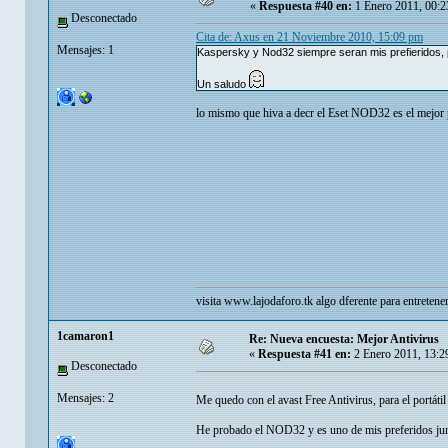
«
Respuesta #40 en:
1 Enero 2011, 00:2
Desconectado
Cita de: Axus en 21 Noviembre 2010, 15:09 pm
Mensajes: 1
Kaspersky y Nod32 siempre seran mis prefieridos, p
Un saludo
lo mismo que hiva a decr el Eset NOD32 es el mejor 
visita
www.lajodaforo.tk
algo dferente para entretene
1camaron1
Re: Nueva encuesta: Mejor Antivirus
«
Respuesta #41 en:
2 Enero 2011, 13:2
Desconectado
Mensajes: 2
Me quedo con el avast Free Antivirus, para el portáti
He probado el NOD32 y es uno de mis preferidos jun