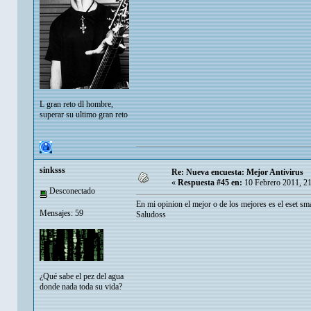
L gran reto dl hombre,
superar su ultimo gran reto
sinksss
Re: Nueva encuesta: Mejor Antivirus
«
Respuesta #45 en:
10 Febrero 2011, 2
Desconectado
En mi opinion el mejor o de los mejores es el eset sm
Mensajes: 59
Saludoss
¿Qué sabe el pez del agua
donde nada toda su vida?