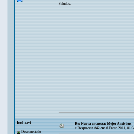
Saludos.
lord-xavi
Re: Nueva encuesta: Mejor Antivirus
«
Respuesta #42 en:
6 Enero 2011, 01:0
Desconectado