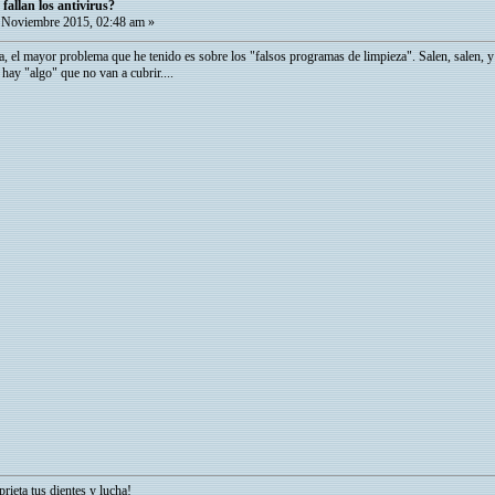
fallan los antivirus?
Noviembre 2015, 02:48 am »
a, el mayor problema que he tenido es sobre los "falsos programas de limpieza". Salen, salen, y 
hay "algo" que no van a cubrir....
prieta tus dientes y lucha!