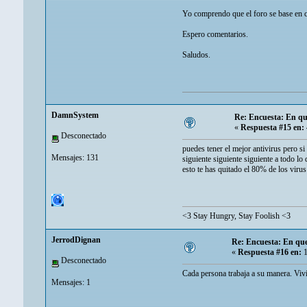
Yo comprendo que el foro se base en c
Espero comentarios.
Saludos.
DamnSystem
Re: Encuesta: En que
«
Respuesta #15 en:
Desconectado
puedes tener el mejor antivirus pero si
Mensajes: 131
siguiente siguiente siguiente a todo lo 
esto te has quitado el 80% de los virus
<3 Stay Hungry, Stay Foolish <3
JerrodDignan
Re: Encuesta: En que 
«
Respuesta #16 en:
1
Desconectado
Cada persona trabaja a su manera. Vi
Mensajes: 1