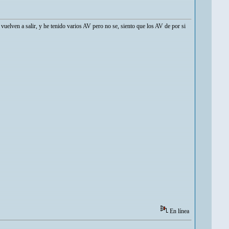
vuelven a salir, y he tenido varios AV pero no se, siento que los AV de por si
En línea