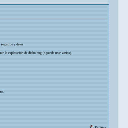
registros y datos.
nte la explotación de dicho bug (o puede usar varios).
rus.
En línea