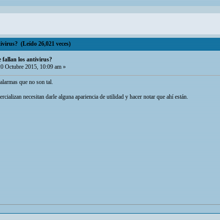
ivirus? (Leído 26,021 veces)
fallan los antivirus?
0 Octubre 2015, 10:09 am »
 alarmas que no son tal.
cializan necesitan darle alguna apariencia de utilidad y hacer notar que ahí están.