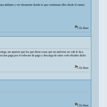
para adelante y ver eticamente donde es que comienzan ellos desde el vamos.
En línea
protega, me apuesto que los que dicen cosas que un antivirus no vale le da a
proteccion paga por el software de pago y descarga de sitios web oficiales dicho
En línea
En línea