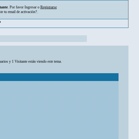
tante
. Por favor
Ingresar
o
Registrarse
ste tu
email de activación?
.
pm
arios y 1 Visitante están viendo este tema.