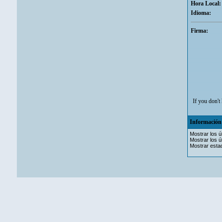
Hora Local:
Idioma:
Firma:
If you don't 
Información 
Mostrar los ú
Mostrar los ú
Mostrar estad