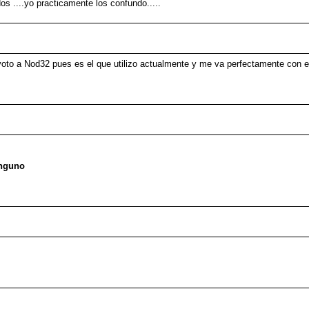
os ....yo practicamente los confundo.....
voto a Nod32 pues es el que utilizo actualmente y me va perfectamente con e
inguno