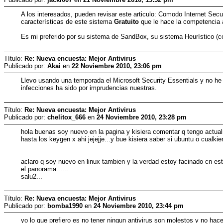
A los interesados, pueden revisar este articulo: Comodo Internet Secu
características de este sistema
Gratuito
que le hace la competencia 
Es mi preferido por su sistema de SandBox, su sistema Heurístico (c
Título:
Re: Nueva encuesta: Mejor Antivirus
Publicado por:
Akai
en
22 Noviembre 2010, 23:06 pm
Llevo usando una temporada el Microsoft Security Essentials y no he 
infecciones ha sido por imprudencias nuestras.
Título:
Re: Nueva encuesta: Mejor Antivirus
Publicado por:
chelitox_666
en
24 Noviembre 2010, 23:28 pm
hola buenas soy nuevo en la pagina y kisiera comentar q tengo actual
hasta los keygen x ahi jejejje...y bue kisiera saber si ubuntu o cualkier
aclaro q soy nuevo en linux tambien y la verdad estoy facinado cn est
el panorama......
salu2...
Título:
Re: Nueva encuesta: Mejor Antivirus
Publicado por:
bomba1990
en
24 Noviembre 2010, 23:44 pm
yo lo que prefiero es no tener ningun antivirus son molestos y no hace