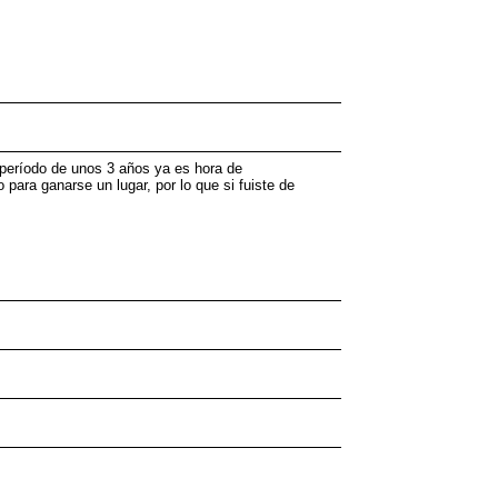
r período de unos 3 años ya es hora de
para ganarse un lugar, por lo que si fuiste de