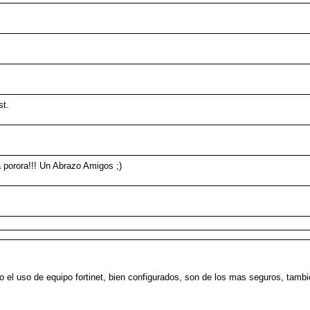
st.
a porora!!! Un Abrazo Amigos ;)
el uso de equipo fortinet, bien configurados, son de los mas seguros, tambien 