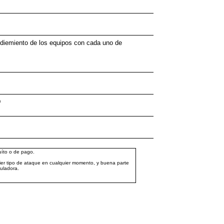
endiemiento de los equipos con cada uno de
D
uíto o de pago.
ier tipo de ataque en cualquier momento, y buena parte
culadora.