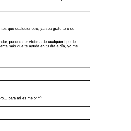
tes que cualquier otro, ya sea gratuíto o de
dor, puedes ser víctima de cualquier tipo de
ienta más que te ayuda en tu día a día, yo me
ro... para mi es mejor ^^