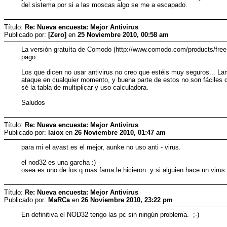
del sistema por si a las moscas algo se me a escapado.
Título:
Re: Nueva encuesta: Mejor Antivirus
Publicado por:
[Zero]
en
25 Noviembre 2010, 00:58 am
La versión gratuíta de Comodo (http://www.comodo.com/products/free-p
pago.
Los que dicen no usar antivirus no creo que estéis muy seguros... L
ataque en cualquier momento, y buena parte de estos no son fáciles 
sé la tabla de multiplicar y uso calculadora.
Saludos
Título:
Re: Nueva encuesta: Mejor Antivirus
Publicado por:
laiox
en
26 Noviembre 2010, 01:47 am
para mi el avast es el mejor, aunke no uso anti - virus.
el nod32 es una garcha :)
osea es uno de los q mas fama le hicieron. y si alguien hace un virus 
Título:
Re: Nueva encuesta: Mejor Antivirus
Publicado por:
MaRCa
en
26 Noviembre 2010, 23:22 pm
En definitiva el NOD32 tengo las pc sin ningún problema. ;-)