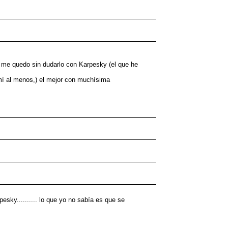
or me quedo sin dudarlo con Karpesky (el que he
ra mí al menos,) el mejor con muchísima
sky.......... lo que yo no sabía es que se