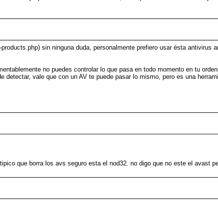
roducts.php) sin ninguna duda, personalmente prefiero usar ésta antivirus an
amentablemente no puedes controlar lo que pasa en todo momento en tu ordena
de detectar, vale que con un AV te puede pasar lo mismo, pero es una herram
tipico que borra los avs seguro esta el nod32. no digo que no este el avast pe