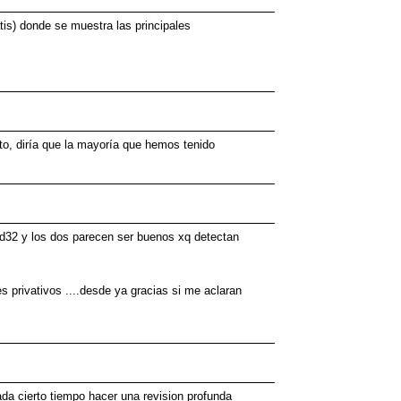
tis) donde se muestra las principales
to, diría que la mayoría que hemos tenido
od32 y los dos parecen ser buenos xq detectan
s privativos ....desde ya gracias si me aclaran
ada cierto tiempo hacer una revision profunda