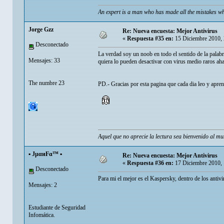
An expert is a man who has made all the mistakes wh
Jorge Gzz
Re: Nueva encuesta: Mejor Antivirus
«
Respuesta #35 en:
15 Diciembre 2010, 
Desconectado
La verdad soy un noob en todo el sentido de la palab
Mensajes: 33
quiera lo pueden desactivar con virus medio raros ah
The numbre 23
PD.- Gracias por esta pagina que cada dia leo y apr
Aquel que no aprecie la lectura sea bienvenido al mu
▪ JµαиFα™ ▪
Re: Nueva encuesta: Mejor Antivirus
«
Respuesta #36 en:
17 Diciembre 2010, 
Desconectado
Para mi el mejor es el Kaspersky, dentro de los antivir
Mensajes: 2
Estudiante de Seguridad
Infomática.