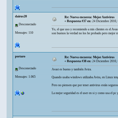
dairus20
Re: Nueva encuesta: Mejor Antivirus
«
Respuesta #37 en:
24 Diciembre 2010, 
Desconectado
Yo, el que uso y recomiendo a mis clientes es el Ava
Mensajes: 110
son buenos la verdad no los he probado pero mejor 
portaro
Re: Nueva encuesta: Mejor Antivirus
«
Respuesta #38 en:
24 Diciembre 2010, 
Desconectado
Avast es bueno y también Avira.
Mensajes: 1.065
Quando usaba windows utilizaba Avira, en Linux teng
Pero no piensen que por tener antivirus están seguros 
La mejor seguridad es el user en si y como usa el pc y