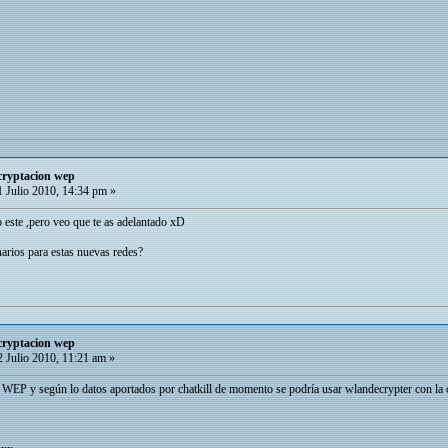
cryptacion wep
 Julio 2010, 14:34 pm »
este ,pero veo que te as adelantado xD
arios para estas nuevas redes?
cryptacion wep
 Julio 2010, 11:21 am »
P y según lo datos aportados por chatkill de momento se podría usar wlandecrypter con