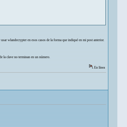
ar wlandecrypter en esos casos de la forma que indiqué en mi post anterior.
de la clave no terminan en un número.
En línea