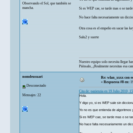
Observando el Sol, que también se
mancha.
Si es WEP cae, se tarde mas o se tarde
No hace falta necesariamente un diccio
Otra cosa es el empeño en sacar las 
Salu2 y suerte
Nuestro equipo solo necesita llegar has
Piénsalo, ¿Realmente necesitas esa can
nomdeusuari
Re: wlan_xxxx con e
«
Respuesta #8 en:
19
Desconectado
Cita de: pazienzia en 19 Julio 2010, 1
Mensajes: 22
Hola.
Y digo yo, si es WEP sale sin diccion
Yo no es que entienda de algoritmos y
Si es WEP cae, se tarde mas o se ta
No hace falta necesariamente un dicc