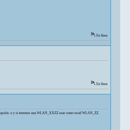
En línea
En línea
 la opción -e y si tenemos una WLAN_XXZZ usar como essid WLAN_ZZ.