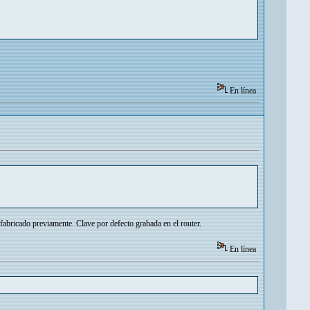
En línea
o fabricado previamente. Clave por defecto grabada en el router.
En línea