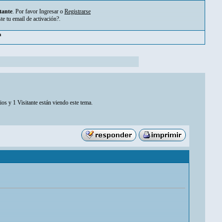
tante
. Por favor
Ingresar
o
Registrarse
ste tu
email de activación?
.
pm
os y 1 Visitante están viendo este tema.