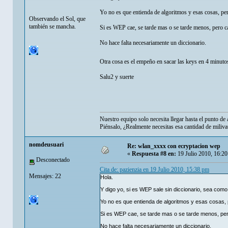
Yo no es que entienda de algoritmos y esas cosas, pero
Observando el Sol, que
también se mancha.
Si es WEP cae, se tarde mas o se tarde menos, pero c
No hace falta necesariamente un diccionario.
Otra cosa es el empeño en sacar las keys en 4 minu
Salu2 y suerte
Nuestro equipo solo necesita llegar hasta el punto de 
Piénsalo, ¿Realmente necesitas esa cantidad de miliva
nomdeusuari
Re: wlan_xxxx con ecryptacion wep
«
Respuesta #8 en:
19 Julio 2010, 16:2
Desconectado
Cita de: pazienzia en 19 Julio 2010, 15:38 pm
Mensajes: 22
Hola.
Y digo yo, si es WEP sale sin diccionario, sea como
Yo no es que entienda de algoritmos y esas cosas, p
Si es WEP cae, se tarde mas o se tarde menos, pe
No hace falta necesariamente un diccionario.