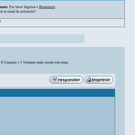
tante
. Por favor
Ingresar
o
Registrarse
ste tu
email de activación?
.
pm
0 Usuarios y 1 Visitante están viendo este tema.