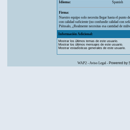
Idioma:
Spanish
Firma:
Nuestro equipo solo necesita llegar hasta el punto d
con calidad suficiente (no confundir calidad con seña
Piénsalo, ¿Realmente necesitas esa cantidad de miliv
Información Adicional:
Mostrar los últimos temas de este usuario.
Mostrar los últimos mensajes de este usuario.
Mostrar estadísticas generales de este usuario.
WAP2
-
Aviso Legal
-
Powered by 