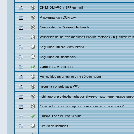
DKIM, DMARC y SPF en mail
Problemas con CCProxy
Cuenta de Epic Games Hackeada
Validación de las transacciones con los métodos ZK (Ethereum b
Seguridad Internet comunitario
Seguridad en Blockchain
Cartografía y anticopia
He recibido un anónimo y no sé qué hacer
necesita consejo para VPN
¿Si hago una videollamada por Skype o Twitch que riesgos pued
Generador de claves sgen ¿ como generarar aleatorias.?
Cursos The Security Sentinel
Desvio de llamadas