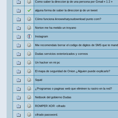
Como saber la direccion ip de una persona por Gmail
«
1
2
»
alguna forma de saber la direccion ip de un tweet
Cómo funciona iknowwhatyoudownload punto com?
Norton me ha metido un troyano
Instagram
Mw recomendais borrar el codigo de digitos de SMS que te mand
Dudas servicios exteriorizados y correos
Un hacker en mi pc
El mapa de seguridad de Onion ¿Alguien puede explicarlo?
Squid
¿Programas o paginas web que eliminen tu rastro en la red?
Netbook del gobierno Dudas
ROMPER XOR -cifrado
cifrado password.