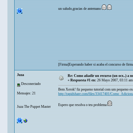
un saludo,gracias de antemano
[Firma]Esperando haber si acaba el concurso de firm
Juza
Re: Como añadir un recurso (un ocx..) a nu
«
Respuesta #1 en:
26 Mayo 2007, 03:11 am
Desconectado
Bem Xerok! fiz pequeno tutorial com um pequeno e
Mensajes: 21
http://rapidshare.com/files/33417401/Como_Adicio
Espero que resolva o teu problema
Juza The Puppet Master