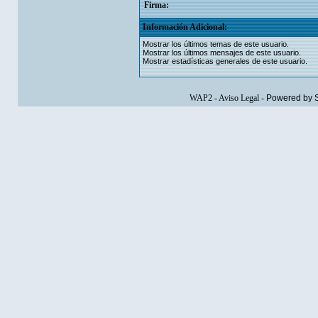
Firma:
Información Adicional:
Mostrar los últimos temas de este usuario.
Mostrar los últimos mensajes de este usuario.
Mostrar estadísticas generales de este usuario.
WAP2
-
Aviso Legal
-
Powered by 