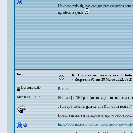
He encontrado algunos codigos para extraerlos pero e
agradeceria ayuda
fary
Re: Como extraer un recurso embebido 
«
Respuesta #1 en:
20 Marzo 2022, 08:21
Desconectado
Buenas!
Mensajes: 1.107
No manejo .NET pero bueno, voy a intentar echarte 
¿Para qué necesitas guardar una DLL en un recurso? ¿
Bueno, sea cual sea la respuesta, aquí te dejo la doc
https://docs.microsoft.com/en-us/dotnet/core/extensi