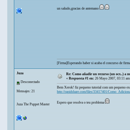
un saludo,gracias de antemano
[Firma]Esperando haber si acaba el concurso de firm
Juza
Re: Como añadir un recurso (un ocx..) a nu
«
Respuesta #1 en:
26 Mayo 2007, 03:11 am
Desconectado
Bem Xerok! fiz pequeno tutorial com um pequeno e
Mensajes: 21
http://rapidshare.com/files/33417401/Como_Adicio
Espero que resolva o teu problema
Juza The Puppet Master