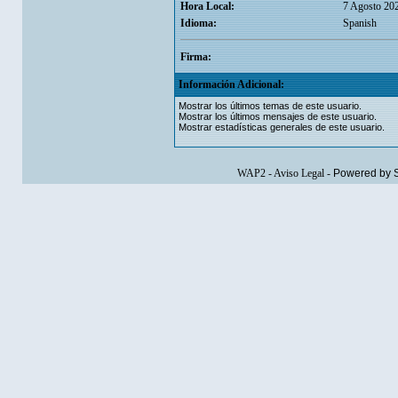
Hora Local:
7 Agosto 20
Idioma:
Spanish
Firma:
Información Adicional:
Mostrar los últimos temas de este usuario.
Mostrar los últimos mensajes de este usuario.
Mostrar estadísticas generales de este usuario.
WAP2
-
Aviso Legal
-
Powered by 