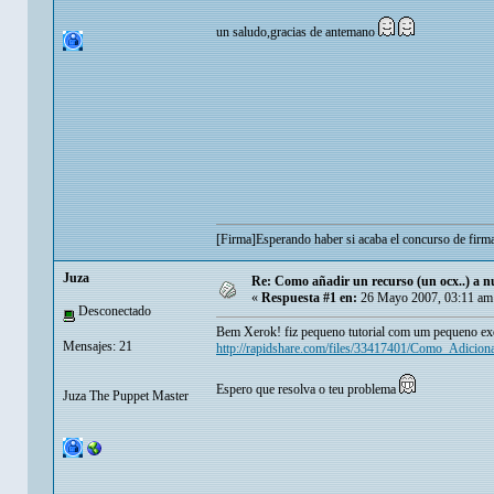
un saludo,gracias de antemano
[Firma]Esperando haber si acaba el concurso de firm
Juza
Re: Como añadir un recurso (un ocx..) a nu
«
Respuesta #1 en:
26 Mayo 2007, 03:11 am
Desconectado
Bem Xerok! fiz pequeno tutorial com um pequeno e
Mensajes: 21
http://rapidshare.com/files/33417401/Como_Adicio
Espero que resolva o teu problema
Juza The Puppet Master