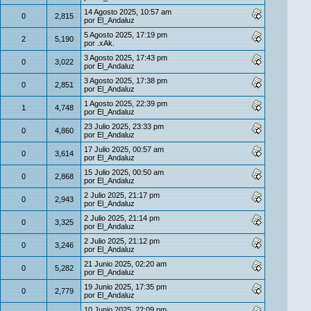
14 Agosto 2025, 10:57 am
0
2,815
por
El_Andaluz
5 Agosto 2025, 17:19 pm
2
5,190
por
.xAk.
3 Agosto 2025, 17:43 pm
0
3,022
por
El_Andaluz
3 Agosto 2025, 17:38 pm
0
2,851
por
El_Andaluz
1 Agosto 2025, 22:39 pm
1
4,748
por
El_Andaluz
23 Julio 2025, 23:33 pm
0
4,860
por
El_Andaluz
17 Julio 2025, 00:57 am
0
3,614
por
El_Andaluz
15 Julio 2025, 00:50 am
0
2,868
por
El_Andaluz
2 Julio 2025, 21:17 pm
0
2,943
por
El_Andaluz
2 Julio 2025, 21:14 pm
0
3,325
por
El_Andaluz
2 Julio 2025, 21:12 pm
0
3,246
por
El_Andaluz
21 Junio 2025, 02:20 am
0
5,282
por
El_Andaluz
19 Junio 2025, 17:35 pm
0
2,779
por
El_Andaluz
10 Junio 2025, 22:09 pm