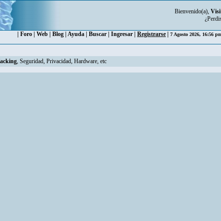
Bienvenido(a),
Visi
¿Perdi
|
Foro
|
Web
|
Blog
|
Ayuda
|
Buscar
|
Ingresar
|
Registrarse
|
7 Agosto 2026, 16:56 
Hacking
, Seguridad, Privacidad, Hardware, etc