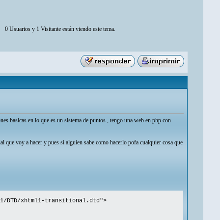
0 Usuarios y 1 Visitante están viendo este tema.
ones basicas en lo que es un sistema de puntos , tengo una web en php con
cial que voy a hacer y pues si alguien sabe como hacerlo pofa cualquier cosa que
1/DTD/xhtml1-transitional.dtd">