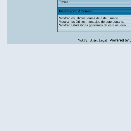
Firma:
Información Adicional:
Mostrar los últimos temas de este usuario.
Mostrar los últimos mensajes de este usuario.
Mostrar estadísticas generales de este usuario.
WAP2
-
Aviso Legal
-
Powered by 