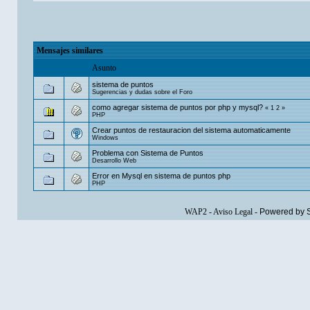
Mensajes similares
Asunto
sistema de puntos
Sugerencias y dudas sobre el Foro
como agregar sistema de puntos por php y mysql?
«
1
2
»
PHP
Crear puntos de restauracion del sistema automaticamente
Windows
Problema con Sistema de Puntos
Desarrollo Web
Error en Mysql en sistema de puntos php
PHP
WAP2
-
Aviso Legal
-
Powered by 