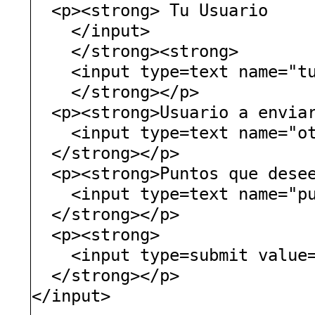
<p><strong> Tu Usuario
</input>
</strong><strong>
<input type=text name="tu
</strong></p>
<p><strong>Usuario a enviar
<input type=text name="otr
</strong></p>
<p><strong>Puntos que desee
<input type=text name="pun
</strong></p>
<p><strong>
<input type=submit value="
</strong></p>
</input>