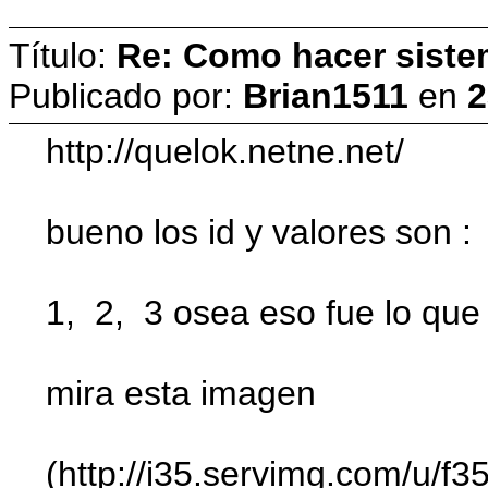
Título:
Re: Como hacer siste
Publicado por:
Brian1511
en
2
http://quelok.netne.net/
bueno los id y valores son :
1, 2, 3 osea eso fue lo que 
mira esta imagen
(http://i35.servimg.com/u/f3