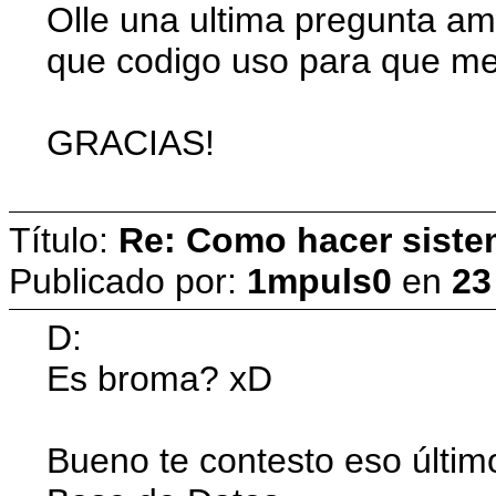
Olle una ultima pregunta am
que codigo uso para que me 
GRACIAS!
Título:
Re: Como hacer siste
Publicado por:
1mpuls0
en
23
D:
Es broma? xD
Bueno te contesto eso últi