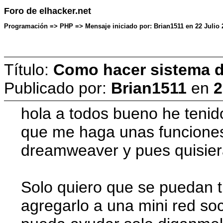
Foro de elhacker.net
Programación => PHP => Mensaje iniciado por: Brian1511 en 22 Julio 
Título:
Como hacer sistema d
Publicado por:
Brian1511
en
2
hola a todos bueno he tenid
que me haga unas funciones
dreamweaver y pues quisiera
Solo quiero que se puedan tr
agregarlo a una mini red so