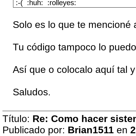
:-( :huh: :rolleyes:
Solo es lo que te mencioné a
Tu código tampoco lo puedo
Así que o colocalo aquí tal 
Saludos.
Título:
Re: Como hacer siste
Publicado por:
Brian1511
en
2