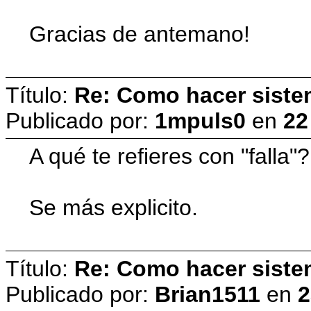
Gracias de antemano!
Título:
Re: Como hacer siste
Publicado por:
1mpuls0
en
22
A qué te refieres con "falla"?
Se más explicito.
Título:
Re: Como hacer siste
Publicado por:
Brian1511
en
2