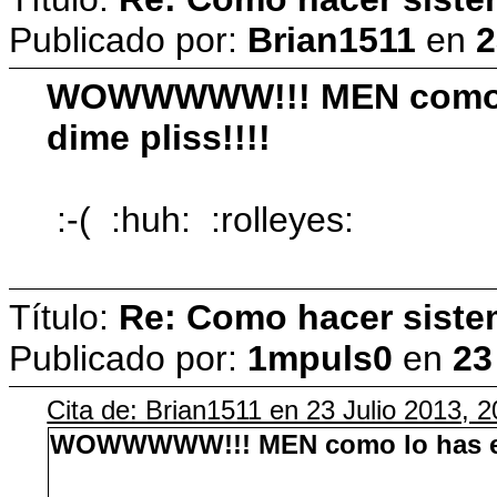
Publicado por:
Brian1511
en
2
WOWWWWW!!! MEN como lo h
dime pliss!!!!
:-( :huh: :rolleyes:
Título:
Re: Como hacer siste
Publicado por:
1mpuls0
en
23
Cita de: Brian1511 en 23 Julio 2013, 
WOWWWWW!!! MEN como lo has echo 