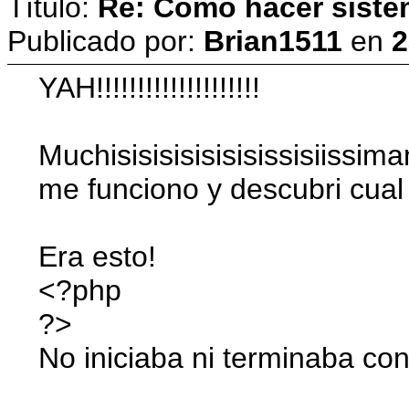
Título:
Re: Como hacer siste
Publicado por:
Brian1511
en
2
YAH!!!!!!!!!!!!!!!!!!!!
Muchisisisisisisisissisiis
me funciono y descubri cual 
Era esto!
<?php
?>
No iniciaba ni terminaba con 