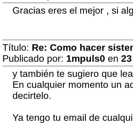
Gracias eres el mejor , si 
Título:
Re: Como hacer siste
Publicado por:
1mpuls0
en
23
y también te sugiero que lea
En cualquier momento un ad
decirtelo.
Ya tengo tu email de cualqui