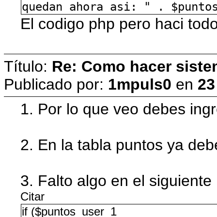
quedan ahora asi: " . $punto
El codigo php pero haci todo
Título:
Re: Como hacer siste
Publicado por:
1mpuls0
en
23
1. Por lo que veo debes ing
2. En la tabla puntos ya deb
3. Falto algo en el siguiente
Citar
if ($puntos_user_1