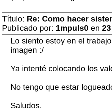
Título:
Re: Como hacer siste
Publicado por:
1mpuls0
en
23
Lo siento estoy en el trabaj
imagen :/
Ya intenté colocando los va
No tengo que estar loguead
Saludos.