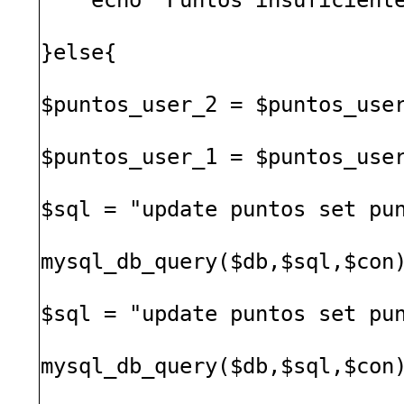
}else{
$puntos_user_2 = $puntos_use
$puntos_user_1 = $puntos_use
$sql = "update puntos set pu
mysql_db_query($db,$sql,$con
$sql = "update puntos set pu
mysql_db_query($db,$sql,$con