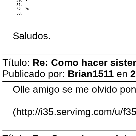
}
?>
Saludos.
Título:
Re: Como hacer siste
Publicado por:
Brian1511
en
2
Olle amigo se me olvido pon
(http://i35.servimg.com/u/f3