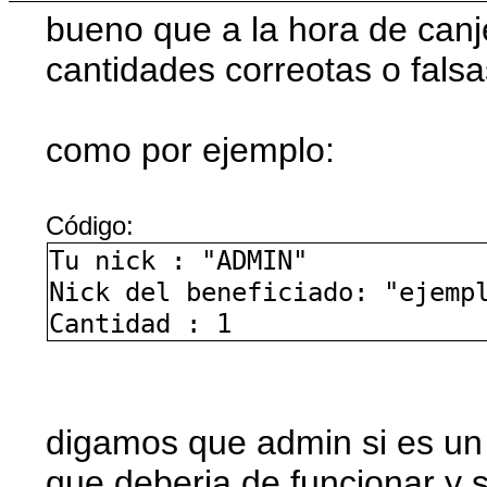
bueno que a la hora de canje
cantidades correotas o falsa
como por ejemplo:
Código:
Tu nick : "ADMIN"
Nick del beneficiado: "ejemp
Cantidad : 1
digamos que admin si es un 
que deberia de funcionar y s