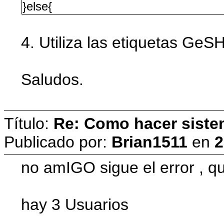
}else{
4. Utiliza las etiquetas GeSH
Saludos.
Título:
Re: Como hacer siste
Publicado por:
Brian1511
en
2
no amIGO sigue el error , que
hay 3 Usuarios