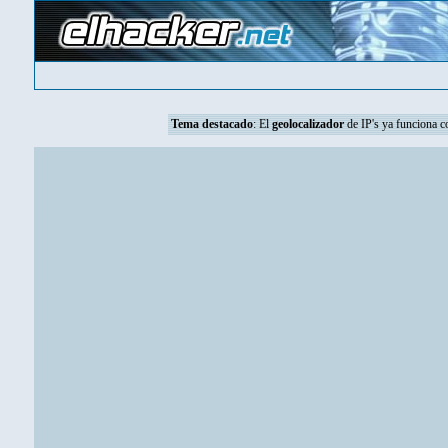
Tema destacado
: El
geolocalizador
de IP's ya funciona 