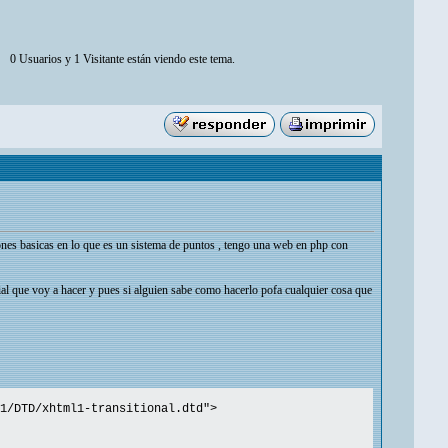
0 Usuarios y 1 Visitante están viendo este tema.
ones basicas en lo que es un sistema de puntos , tengo una web en php con
cial que voy a hacer y pues si alguien sabe como hacerlo pofa cualquier cosa que
1/DTD/xhtml1-transitional.dtd">