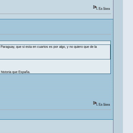
En línea
araguay, que si esta en cuartos es por algo, y no quiero que de la
 historia que España.
En línea