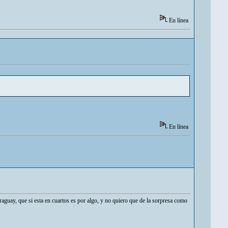
En línea
En línea
uay, que si esta en cuartos es por algo, y no quiero que de la sorpresa como