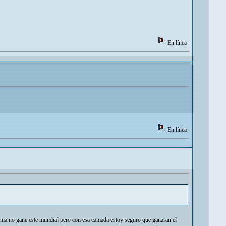
En línea
En línea
mania no gane este mundial pero con esa camada estoy seguro que ganaran el