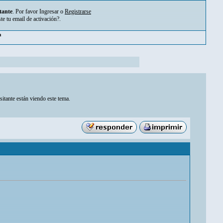
tante
. Por favor
Ingresar
o
Registrarse
ste tu
email de activación?
.
pm
sitante están viendo este tema.