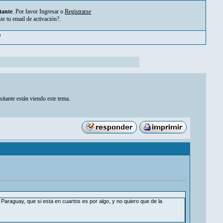
tante
. Por favor
Ingresar
o
Registrarse
ste tu
email de activación?
.
m
sitante están viendo este tema.
araguay, que si esta en cuartos es por algo, y no quiero que de la