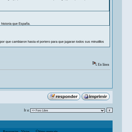
 historia que España.
por que cambiaron hasta el portero para que jugaran todos sus minutillos
En línea
Ir a:
Respuestas
Vistas
Último mensaje