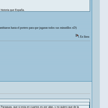
 historia que España.
mbiaron hasta el portero para que jugaran todos sus minutillos xD)
En línea
araguay, que si esta en cuartos es por algo, y no quiero que de la